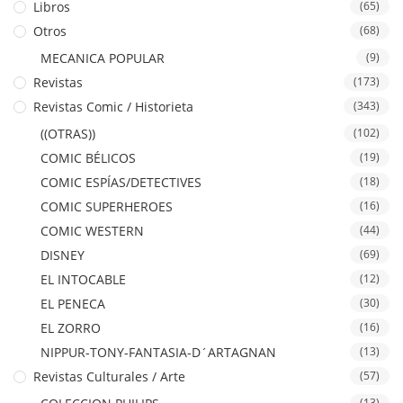
Libros
(65)
Otros
(68)
MECANICA POPULAR
(9)
Revistas
(173)
Revistas Comic / Historieta
(343)
((OTRAS))
(102)
COMIC BÉLICOS
(19)
COMIC ESPÍAS/DETECTIVES
(18)
COMIC SUPERHEROES
(16)
COMIC WESTERN
(44)
DISNEY
(69)
EL INTOCABLE
(12)
EL PENECA
(30)
EL ZORRO
(16)
NIPPUR-TONY-FANTASIA-D´ARTAGNAN
(13)
Revistas Culturales / Arte
(57)
(13)