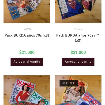
BURDA
BURDA
Pack BURDA años 70s (x3)
Pack BURDA años 70s n°1
(x3)
$
21.000
$
21.000
Agregar al carrito
Agregar al carrito
AGOTADO