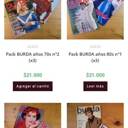
BURDA
BURDA
Pack BURDA años 70s n°2
Pack BURDA años 80s n°1
(x3)
(x3)
$
21.000
$
21.000
Agregar al carrito
Leer más