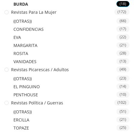
BURDA
(18)
Revistas Para La Mujer
(172)
((OTRAS))
(66)
CONFIDENCIAS
(17)
EVA
(22)
MARGARITA
(21)
ROSITA
(28)
VANIDADES
(13)
Revistas Picarescas / Adultos
(49)
((OTRAS))
(23)
EL PINGUINO
(14)
PENTHOUSE
(10)
Revistas Política / Guerras
(102)
((OTRAS))
(51)
ERCILLA
(21)
TOPAZE
(25)