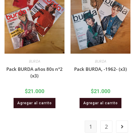
BURDA
BURDA
Pack BURDA años 80s n°2
Pack BURDA, -1962- (x3)
(x3)
$
21.000
$
21.000
Agregar al carrito
Agregar al carrito
1
2