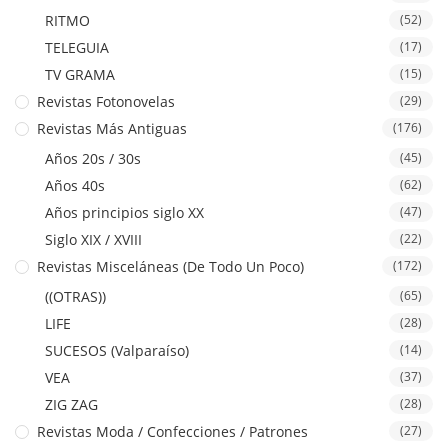
RITMO
(52)
TELEGUIA
(17)
TV GRAMA
(15)
Revistas Fotonovelas
(29)
Revistas Más Antiguas
(176)
Años 20s / 30s
(45)
Años 40s
(62)
Años principios siglo XX
(47)
Siglo XIX / XVIII
(22)
Revistas Misceláneas (De Todo Un Poco)
(172)
((OTRAS))
(65)
LIFE
(28)
SUCESOS (Valparaíso)
(14)
VEA
(37)
ZIG ZAG
(28)
Revistas Moda / Confecciones / Patrones
(27)