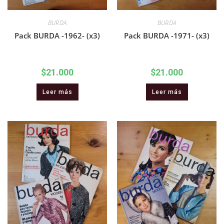
BURDA
BURDA
Pack BURDA -1962- (x3)
Pack BURDA -1971- (x3)
$
21.000
$
21.000
Leer más
Leer más