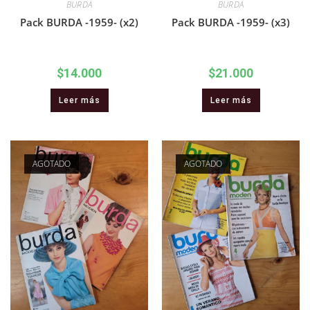
BURDA
BURDA
Pack BURDA -1959- (x2)
Pack BURDA -1959- (x3)
$
14.000
$
21.000
Leer más
Leer más
AGOTADO
AGOTADO