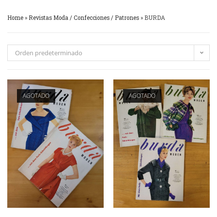
Home
»
Revistas Moda / Confecciones / Patrones
»
BURDA
Orden predeterminado
AGOTADO
AGOTADO