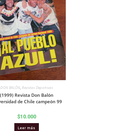
DON BALÓN
,
Revistas Deportivas
(1999) Revista Don Balón
versidad de Chile campeón 99
$
10.000
Leer más