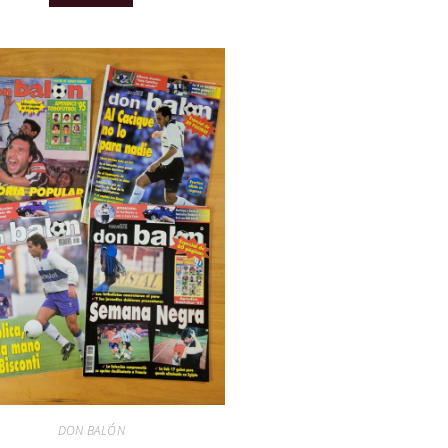
DON BALÓN