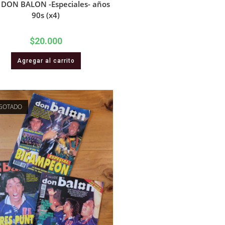
 DON BALON -Especiales- años
90s (x4)
$
20.000
Agregar al carrito
GOTADO