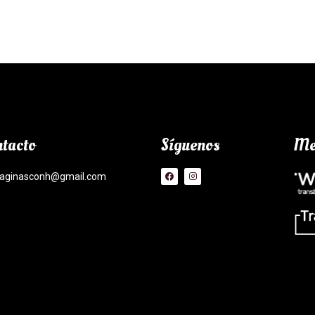
tacto
Síguenos
Me
aginasconh@gmail.com