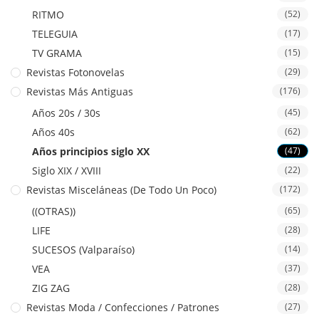
RITMO
(52)
TELEGUIA
(17)
TV GRAMA
(15)
Revistas Fotonovelas
(29)
Revistas Más Antiguas
(176)
Años 20s / 30s
(45)
Años 40s
(62)
Años principios siglo XX
(47)
Siglo XIX / XVIII
(22)
Revistas Misceláneas (De Todo Un Poco)
(172)
((OTRAS))
(65)
LIFE
(28)
SUCESOS (Valparaíso)
(14)
VEA
(37)
ZIG ZAG
(28)
Revistas Moda / Confecciones / Patrones
(27)