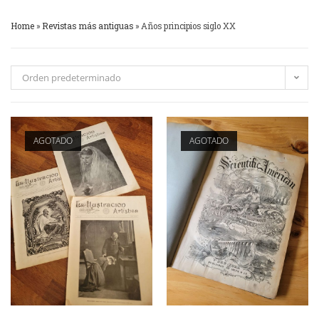
Home
»
Revistas más antiguas
»
Años principios siglo XX
Orden predeterminado
AGOTADO
AGOTADO