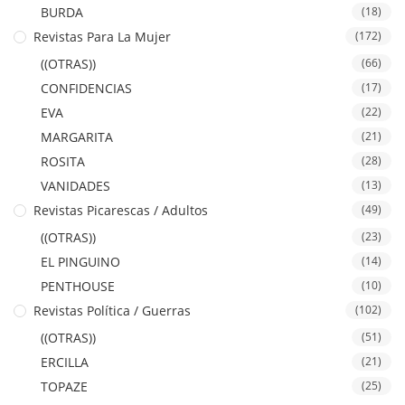
BURDA
(18)
Revistas Para La Mujer
(172)
((OTRAS))
(66)
CONFIDENCIAS
(17)
EVA
(22)
MARGARITA
(21)
ROSITA
(28)
VANIDADES
(13)
Revistas Picarescas / Adultos
(49)
((OTRAS))
(23)
EL PINGUINO
(14)
PENTHOUSE
(10)
Revistas Política / Guerras
(102)
((OTRAS))
(51)
ERCILLA
(21)
TOPAZE
(25)