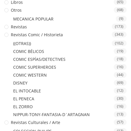
Libros
(65)
Otros
(68)
MECANICA POPULAR
(9)
Revistas
(173)
Revistas Comic / Historieta
(343)
((OTRAS))
(102)
COMIC BÉLICOS
(19)
COMIC ESPÍAS/DETECTIVES
(18)
COMIC SUPERHEROES
(16)
COMIC WESTERN
(44)
DISNEY
(69)
EL INTOCABLE
(12)
EL PENECA
(30)
EL ZORRO
(16)
NIPPUR-TONY-FANTASIA-D´ARTAGNAN
(13)
Revistas Culturales / Arte
(57)
(13)