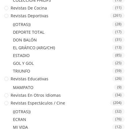
COLECCION PHILIPS
Revistas De Cocina
(11)
Revistas Deportivas
(261)
((OTRAS))
(28)
DEPORTE TOTAL
(17)
DON BALÓN
(31)
EL GRÁFICO (ARG/CHI)
(13)
ESTADIO
(85)
GOL Y GOL
(25)
TRIUNFO
(59)
Revistas Educativas
(26)
MAMPATO
(9)
Revistas En Otros Idiomas
(34)
Revistas Espectáculos / Cine
(204)
((OTRAS))
(32)
ECRAN
(76)
MI VIDA
(12)