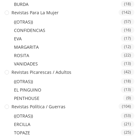
BURDA
(18)
Revistas Para La Mujer
(142)
((OTRAS))
(57)
CONFIDENCIAS
(16)
EVA
(17)
MARGARITA
(12)
ROSITA
(22)
VANIDADES
(13)
Revistas Picarescas / Adultos
(42)
((OTRAS))
(18)
EL PINGUINO
(13)
PENTHOUSE
(9)
Revistas Política / Guerras
(104)
((OTRAS))
(53)
ERCILLA
(21)
TOPAZE
(25)