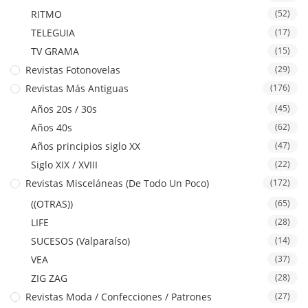
RITMO
(52)
TELEGUIA
(17)
TV GRAMA
(15)
Revistas Fotonovelas
(29)
Revistas Más Antiguas
(176)
Años 20s / 30s
(45)
Años 40s
(62)
Años principios siglo XX
(47)
Siglo XIX / XVIII
(22)
Revistas Misceláneas (De Todo Un Poco)
(172)
((OTRAS))
(65)
LIFE
(28)
SUCESOS (Valparaíso)
(14)
VEA
(37)
ZIG ZAG
(28)
Revistas Moda / Confecciones / Patrones
(27)