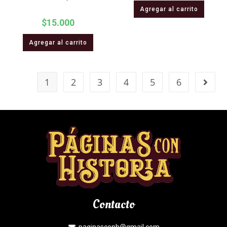
Agregar al carrito
$
15.000
Agregar al carrito
1
2
3
4
5
6
Contacto