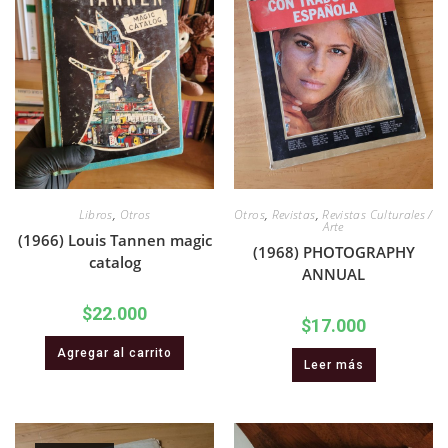
Libros
,
Otros
Otros
,
Revistas
,
Revistas Culturales /
Arte
(1966) Louis Tannen magic
(1968) PHOTOGRAPHY
catalog
ANNUAL
$
22.000
$
17.000
Agregar al carrito
Leer más