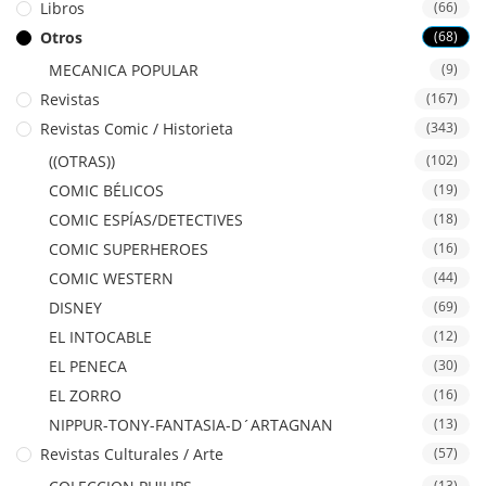
Libros
(66)
Otros
(68)
MECANICA POPULAR
(9)
Revistas
(167)
Revistas Comic / Historieta
(343)
((OTRAS))
(102)
COMIC BÉLICOS
(19)
COMIC ESPÍAS/DETECTIVES
(18)
COMIC SUPERHEROES
(16)
COMIC WESTERN
(44)
DISNEY
(69)
EL INTOCABLE
(12)
EL PENECA
(30)
EL ZORRO
(16)
NIPPUR-TONY-FANTASIA-D´ARTAGNAN
(13)
Revistas Culturales / Arte
(57)
(13)