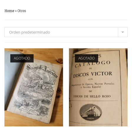
Home
»
Otros
Orden predeterminado
AGOTADO
AGOTADO