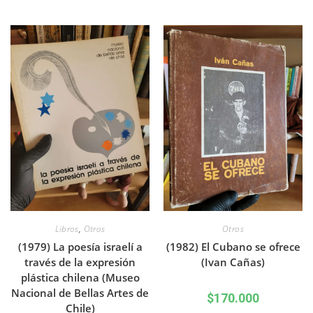
Libros
,
Otros
Otros
(1979) La poesía israelí a
(1982) El Cubano se ofrece
través de la expresión
(Ivan Cañas)
plástica chilena (Museo
Nacional de Bellas Artes de
$
170.000
Chile)