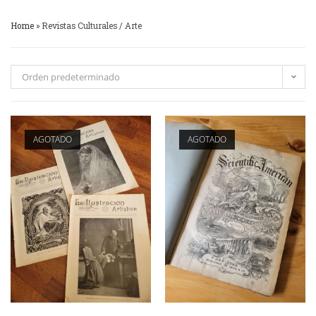
Home
»
Revistas Culturales / Arte
Orden predeterminado
AGOTADO
AGOTADO