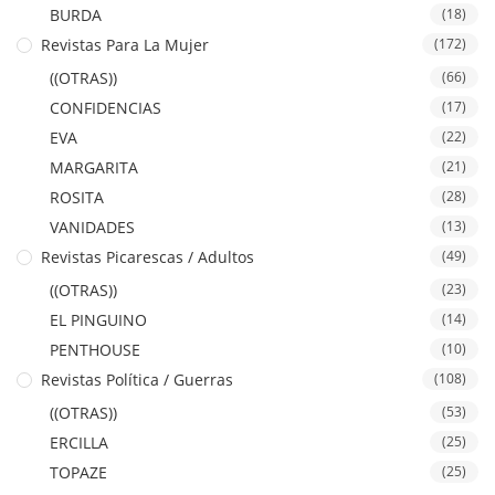
BURDA
(18)
Revistas Para La Mujer
(172)
((OTRAS))
(66)
CONFIDENCIAS
(17)
EVA
(22)
MARGARITA
(21)
ROSITA
(28)
VANIDADES
(13)
Revistas Picarescas / Adultos
(49)
((OTRAS))
(23)
EL PINGUINO
(14)
PENTHOUSE
(10)
Revistas Política / Guerras
(108)
((OTRAS))
(53)
ERCILLA
(25)
TOPAZE
(25)