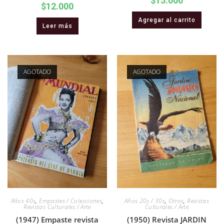
$
15.000
$
12.000
Agregar al carrito
Leer más
AGOTADO
AGOTADO
Años 40s
,
Empastes / Colecciones
,
Años 20s / 30s
,
Otros
,
Revistas
Revistas Culturales / Arte
Culturales / Arte
(1947) Empaste revista
(1950) Revista JARDIN