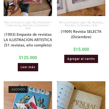
Años principios siglo XX
,
Empastes /
Años principios siglo XX
,
Revistas
,
Colecciones
,
Revistas Culturales /
Revistas Culturales / Arte
Arte
(1909) Revista SELECTA
(1903) Empaste de revistas
(Diciembre)
LA ILUSTRACION ARTISTICA
(51 revistas, año completo)
$
15.000
$
125.000
Agregar al carrito
Leer más
AGOTADO