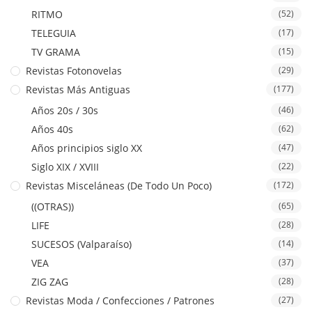
RITMO
(52)
TELEGUIA
(17)
TV GRAMA
(15)
Revistas Fotonovelas
(29)
Revistas Más Antiguas
(177)
Años 20s / 30s
(46)
Años 40s
(62)
Años principios siglo XX
(47)
Siglo XIX / XVIII
(22)
Revistas Misceláneas (De Todo Un Poco)
(172)
((OTRAS))
(65)
LIFE
(28)
SUCESOS (Valparaíso)
(14)
VEA
(37)
ZIG ZAG
(28)
Revistas Moda / Confecciones / Patrones
(27)