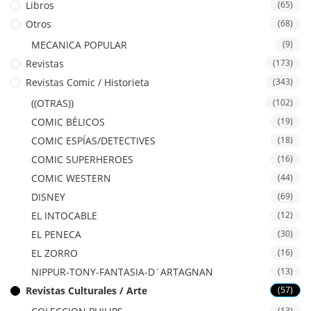
Libros
(65)
Otros
(68)
MECANICA POPULAR
(9)
Revistas
(173)
Revistas Comic / Historieta
(343)
((OTRAS))
(102)
COMIC BÉLICOS
(19)
COMIC ESPÍAS/DETECTIVES
(18)
COMIC SUPERHEROES
(16)
COMIC WESTERN
(44)
DISNEY
(69)
EL INTOCABLE
(12)
EL PENECA
(30)
EL ZORRO
(16)
NIPPUR-TONY-FANTASIA-D´ARTAGNAN
(13)
Revistas Culturales / Arte
(57)
(13)