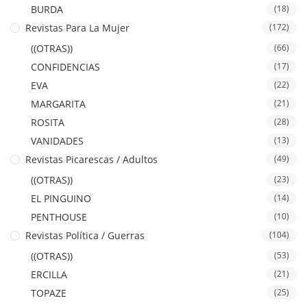
BURDA
(18)
Revistas Para La Mujer
(172)
((OTRAS))
(66)
CONFIDENCIAS
(17)
EVA
(22)
MARGARITA
(21)
ROSITA
(28)
VANIDADES
(13)
Revistas Picarescas / Adultos
(49)
((OTRAS))
(23)
EL PINGUINO
(14)
PENTHOUSE
(10)
Revistas Política / Guerras
(104)
((OTRAS))
(53)
ERCILLA
(21)
TOPAZE
(25)