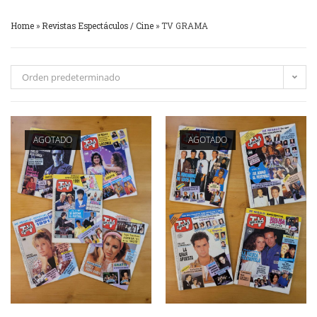
Home
»
Revistas Espectáculos / Cine
»
TV GRAMA
Orden predeterminado
AGOTADO
AGOTADO