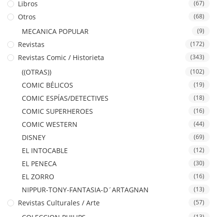
Libros
(67)
Otros
(68)
MECANICA POPULAR
(9)
Revistas
(172)
Revistas Comic / Historieta
(343)
((OTRAS))
(102)
COMIC BÉLICOS
(19)
COMIC ESPÍAS/DETECTIVES
(18)
COMIC SUPERHEROES
(16)
COMIC WESTERN
(44)
DISNEY
(69)
EL INTOCABLE
(12)
EL PENECA
(30)
EL ZORRO
(16)
NIPPUR-TONY-FANTASIA-D´ARTAGNAN
(13)
Revistas Culturales / Arte
(57)
(13)