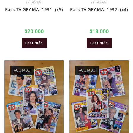
TV GRAMA
TV GRAMA
Pack TV GRAMA -1991- (x5)
Pack TV GRAMA -1992- (x4)
$
20.000
$
18.000
Leer más
Leer más
AGOTADO
AGOTADO