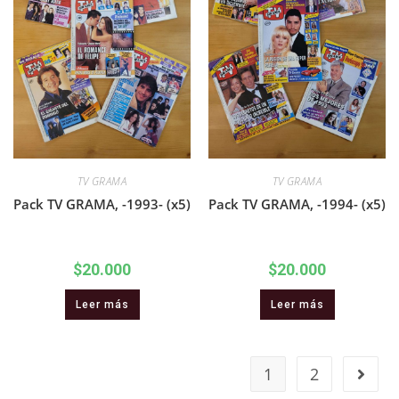
TV GRAMA
TV GRAMA
Pack TV GRAMA, -1993- (x5)
Pack TV GRAMA, -1994- (x5)
$
20.000
$
20.000
Leer más
Leer más
1
2