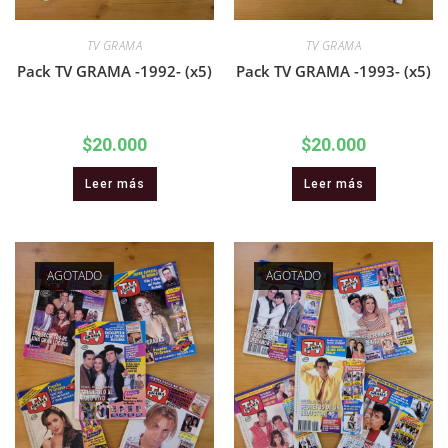
TV GRAMA
TV GRAMA
Pack TV GRAMA -1992- (x5)
Pack TV GRAMA -1993- (x5)
$
20.000
$
20.000
Leer más
Leer más
AGOTADO
AGOTADO