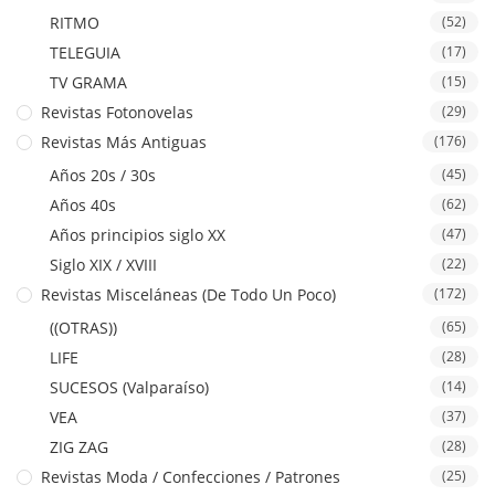
RITMO
(52)
TELEGUIA
(17)
TV GRAMA
(15)
Revistas Fotonovelas
(29)
Revistas Más Antiguas
(176)
Años 20s / 30s
(45)
Años 40s
(62)
Años principios siglo XX
(47)
Siglo XIX / XVIII
(22)
Revistas Misceláneas (De Todo Un Poco)
(172)
((OTRAS))
(65)
LIFE
(28)
SUCESOS (Valparaíso)
(14)
VEA
(37)
ZIG ZAG
(28)
Revistas Moda / Confecciones / Patrones
(25)