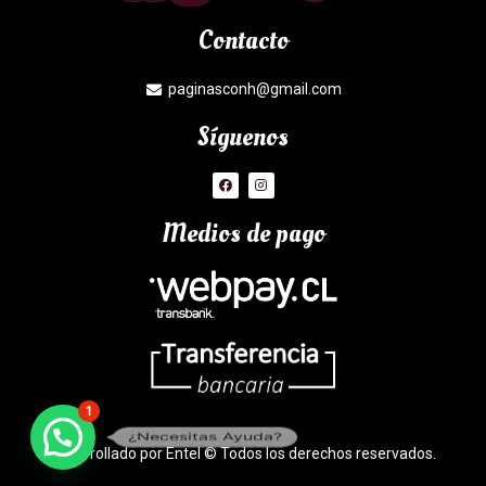
Contacto
paginasconh@gmail.com
Síguenos
Medios de pago
1
¿Necesitas Ayuda?
Desarrollado por Entel © Todos los derechos reservados.