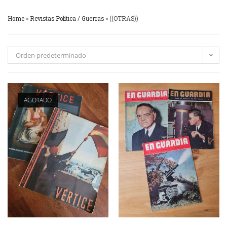
Home
»
Revistas Política / Guerras
»
((OTRAS))
Orden predeterminado
AGOTADO