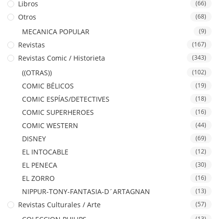
Libros
(66)
Otros
(68)
MECANICA POPULAR
(9)
Revistas
(167)
Revistas Comic / Historieta
(343)
((OTRAS))
(102)
COMIC BÉLICOS
(19)
COMIC ESPÍAS/DETECTIVES
(18)
COMIC SUPERHEROES
(16)
COMIC WESTERN
(44)
DISNEY
(69)
EL INTOCABLE
(12)
EL PENECA
(30)
EL ZORRO
(16)
NIPPUR-TONY-FANTASIA-D´ARTAGNAN
(13)
Revistas Culturales / Arte
(57)
(13)