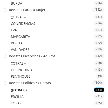
BURDA
(16)
Revistas Para La Mujer
(142)
((OTRAS))
(57)
CONFIDENCIAS
(16)
EVA
(17)
MARGARITA
(12)
ROSITA
(22)
VANIDADES
(13)
Revistas Picarescas / Adultos
(42)
((OTRAS))
(18)
EL PINGUINO
(13)
PENTHOUSE
(9)
Revistas Política / Guerras
(104)
((OTRAS))
(53)
ERCILLA
(21)
TOPAZE
(25)