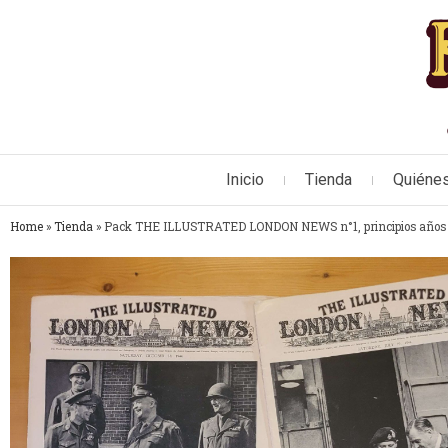
Inicio
Tienda
Quiéne
Home
»
Tienda
»
Pack THE ILLUSTRATED LONDON NEWS n°1, principios años 