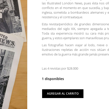
las Illustrated London News, pues ésta nos o
conflicto en el momento en que sucedía, y baj
inglesa, sometida a bombardeos alemanes y e
resistencia y el contraataque.
Esta revista/periódico de grandes dimension
mediados del siglo XIX, siempre apegada a te
Toda sta experiencia mostró su cara más pro
guerra, y estos ejemplares son maravillosas pr
Las fotografías hacen viajar al lodo, nieve 
ilustraciones repletas de acción nos sitúan
emotivo de la guerra más grande jamás presen
Las 4 revistas por $28.000
1 disponibles
AGREGAR AL CARRITO