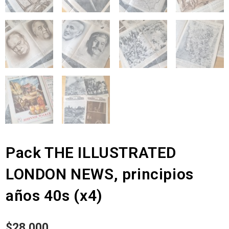
Pack THE ILLUSTRATED
LONDON NEWS, principios
años 40s (x4)
$
28.000