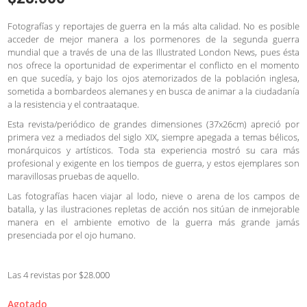
Fotografías y reportajes de guerra en la más alta calidad. No es posible
acceder de mejor manera a los pormenores de la segunda guerra
mundial que a través de una de las Illustrated London News, pues ésta
nos ofrece la oportunidad de experimentar el conflicto en el momento
en que sucedía, y bajo los ojos atemorizados de la población inglesa,
sometida a bombardeos alemanes y en busca de animar a la ciudadanía
a la resistencia y el contraataque.
Esta revista/periódico de grandes dimensiones (37x26cm) apreció por
primera vez a mediados del siglo XIX, siempre apegada a temas bélicos,
monárquicos y artísticos. Toda sta experiencia mostró su cara más
profesional y exigente en los tiempos de guerra, y estos ejemplares son
maravillosas pruebas de aquello.
Las fotografías hacen viajar al lodo, nieve o arena de los campos de
batalla, y las ilustraciones repletas de acción nos sitúan de inmejorable
manera en el ambiente emotivo de la guerra más grande jamás
presenciada por el ojo humano.
Las 4 revistas por $28.000
Agotado