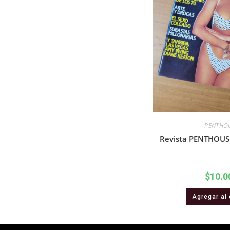
PENTHO
Revista PENTHOUSE
$
10.0
Agregar al 