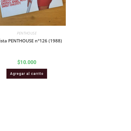
PENTHOUSE
ista PENTHOUSE n°126 (1988)
$
10.000
Agregar al carrito