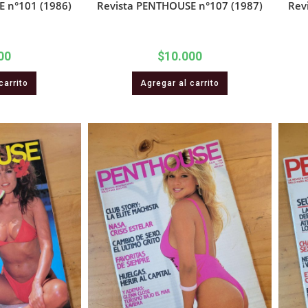
 n°101 (1986)
Revista PENTHOUSE n°107 (1987)
Rev
00
$
10.000
carrito
Agregar al carrito