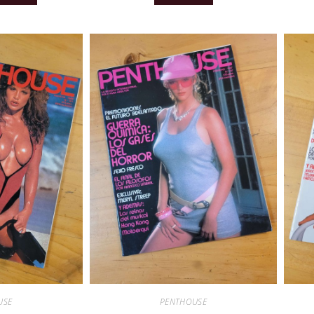
USE
PENTHOUSE