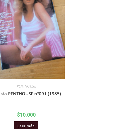
PENTHOUSE
ista PENTHOUSE n°091 (1985)
$
10.000
Leer más