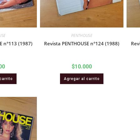
USE
PENTHOUSE
 n°113 (1987)
Revista PENTHOUSE n°124 (1988)
Rev
00
$
10.000
carrito
Agregar al carrito