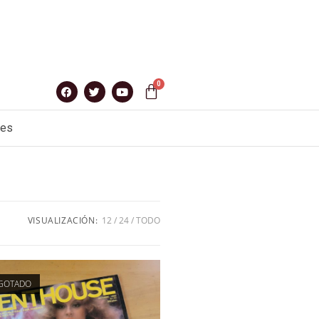
nes
VISUALIZACIÓN:
12
24
TODO
GOTADO