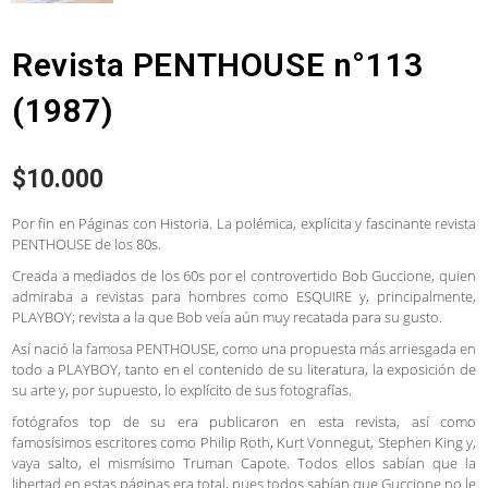
Revista PENTHOUSE n°113
(1987)
$
10.000
Por fin en Páginas con Historia. La polémica, explícita y fascinante revista
PENTHOUSE de los 80s.
Creada a mediados de los 60s por el controvertido Bob Guccione, quien
admiraba a revistas para hombres como ESQUIRE y, principalmente,
PLAYBOY; revista a la que Bob veía aún muy recatada para su gusto.
Así nació la famosa PENTHOUSE, como una propuesta más arriesgada en
todo a PLAYBOY, tanto en el contenido de su literatura, la exposición de
su arte y, por supuesto, lo explícito de sus fotografías.
fotógrafos top de su era publicaron en esta revista, así como
famosísimos escritores como Philip Roth, Kurt Vonnegut, Stephen King y,
vaya salto, el mismísimo Truman Capote. Todos ellos sabían que la
libertad en estas páginas era total, pues todos sabían que Guccione no le