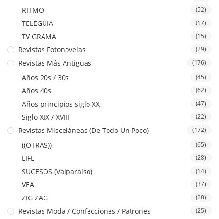
RITMO
(52)
TELEGUIA
(17)
TV GRAMA
(15)
Revistas Fotonovelas
(29)
Revistas Más Antiguas
(176)
Años 20s / 30s
(45)
Años 40s
(62)
Años principios siglo XX
(47)
Siglo XIX / XVIII
(22)
Revistas Misceláneas (De Todo Un Poco)
(172)
((OTRAS))
(65)
LIFE
(28)
SUCESOS (Valparaíso)
(14)
VEA
(37)
ZIG ZAG
(28)
Revistas Moda / Confecciones / Patrones
(25)