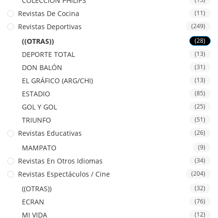
COLECCION PHILIPS
Revistas De Cocina
(11)
Revistas Deportivas
(249)
((OTRAS))
(28)
DEPORTE TOTAL
(13)
DON BALÓN
(31)
EL GRÁFICO (ARG/CHI)
(13)
ESTADIO
(85)
GOL Y GOL
(25)
TRIUNFO
(51)
Revistas Educativas
(26)
MAMPATO
(9)
Revistas En Otros Idiomas
(34)
Revistas Espectáculos / Cine
(204)
((OTRAS))
(32)
ECRAN
(76)
MI VIDA
(12)