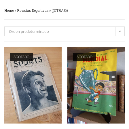
Home
»
Revistas Deportivas
»
((OTRAS))
Orden predeterminado
AGOTADO
AGOTADO