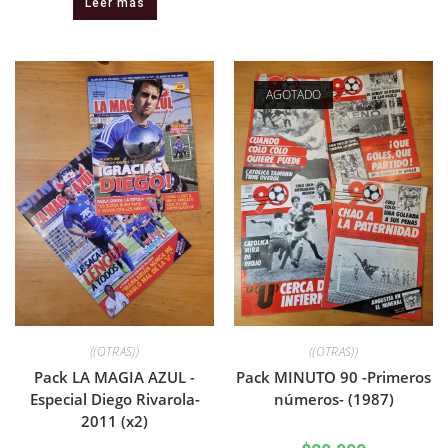
Leer más
AGOTADO
((OTRAS))
((OTRAS))
Pack LA MAGIA AZUL -
Pack MINUTO 90 -Primeros
Especial Diego Rivarola-
números- (1987)
2011 (x2)