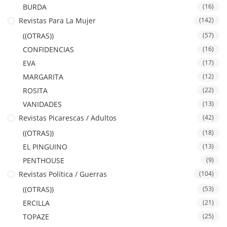
BURDA
(16)
Revistas Para La Mujer
(142)
((OTRAS))
(57)
CONFIDENCIAS
(16)
EVA
(17)
MARGARITA
(12)
ROSITA
(22)
VANIDADES
(13)
Revistas Picarescas / Adultos
(42)
((OTRAS))
(18)
EL PINGUINO
(13)
PENTHOUSE
(9)
Revistas Política / Guerras
(104)
((OTRAS))
(53)
ERCILLA
(21)
TOPAZE
(25)