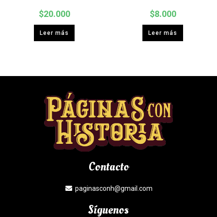
$
20.000
$
8.000
Leer más
Leer más
Contacto
paginasconh@gmail.com
Síguenos