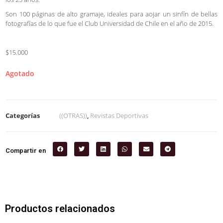
Son 100 páginas de alto gramaje, ideales para aojar un sinfín de bellas
fotografías de lo que fue el Club Universidad de Chile en el año de 2015.
$15.000
Agotado
Categorías
((OTRAS))
,
Revistas Deportivas
Compartir en
Productos relacionados