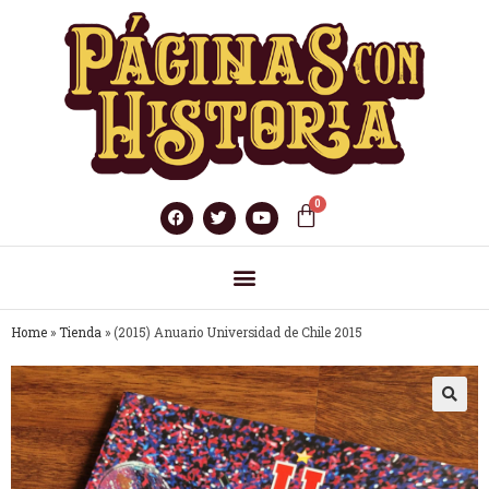
Home
»
Tienda
»
(2015) Anuario Universidad de Chile 2015
🔍