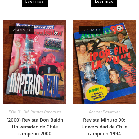
Leer más
Leer más
AGOTADO
AGOTADO
DON BALÓN
,
Revistas Deportivas
Revistas Deportivas
(2000) Revista Don Balón
Revista Minuto 90:
Universidad de Chile
Universidad de Chile
campeón 2000
campeón 1994