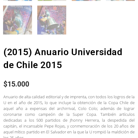
(2015) Anuario Universidad
de Chile 2015
$
15.000
Anuario de alta calidad editorial y de imprenta, con todos los logros de la
U en el año de 2015, lo que incluye la obtención de la Copa Chile de
aquel año a expensas del archirrival, Colo Colo; además de lograr
coronarse como campeón de la Super Copa. También artículos
dedicadas a los 500 partidos de Jhonny Herrera, la despedida del
capitán, el incansable Pepe Rojas, y conmemoración de los 20 años de
aquel mítico partido en El Salvador en la que la U rompió la maldición de
los 25 años.