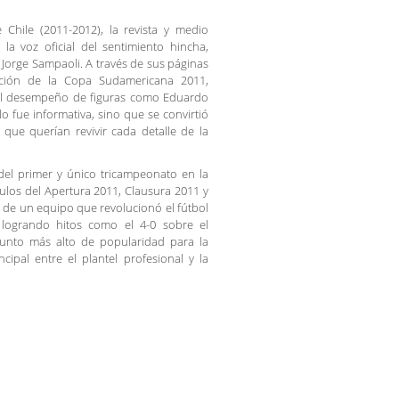
Chile (2011-2012), la revista y medio
la voz oficial del sentimiento hincha,
Jorge Sampaoli. A través de sus páginas
nción de la Copa Sudamericana 2011,
 el desempeño de figuras como Eduardo
o fue informativa, sino que se convirtió
 que querían revivir cada detalle de la
 del primer y único tricampeonato en la
ítulos del Apertura 2011, Clausura 2011 y
a de un equipo que revolucionó el fútbol
, logrando hitos como el 4-0 sobre el
punto más alto de popularidad para la
ipal entre el plantel profesional y la