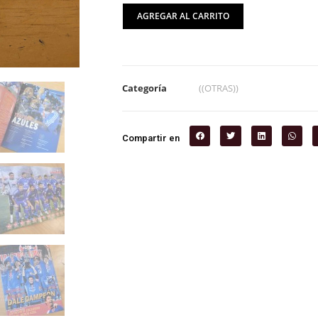
AGREGAR AL CARRITO
Categoría
((OTRAS))
Compartir en