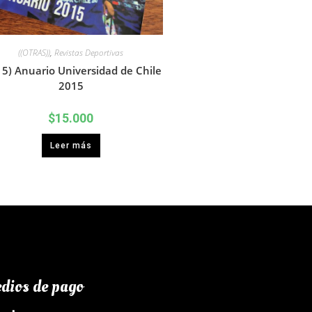
((OTRAS))
,
Revistas Deportivas
15) Anuario Universidad de Chile
2015
$
15.000
Leer más
dios de pago