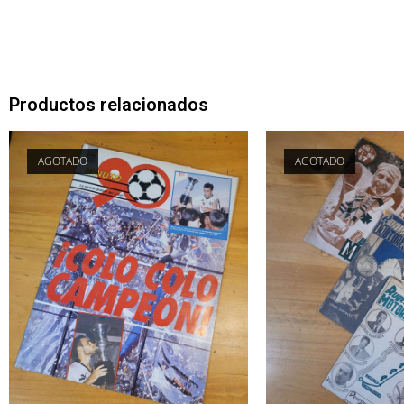
Productos relacionados
AGOTADO
AGOTADO