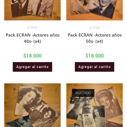
ECRAN
ECRAN
Pack ECRAN -Actores años
Pack ECRAN -Actores años
40s- (x4)
50s- (x4)
$
18.000
$
18.000
Agregar al carrito
Agregar al carrito
AGOTADO