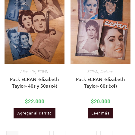
Años 40s
,
ECRAN
ECRAN
,
Revistas
Pack ECRAN -Elizabeth
Pack ECRAN -Elizabeth
Taylor- 40s y 50s (x4)
Taylor- 60s (x4)
$
22.000
$
20.000
Agregar al carrito
Leer más