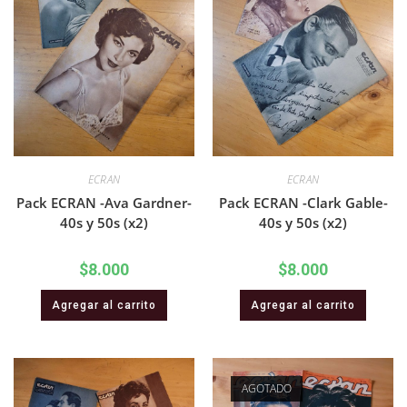
ECRAN
ECRAN
Pack ECRAN -Ava Gardner-
Pack ECRAN -Clark Gable-
40s y 50s (x2)
40s y 50s (x2)
$
8.000
$
8.000
Agregar al carrito
Agregar al carrito
AGOTADO