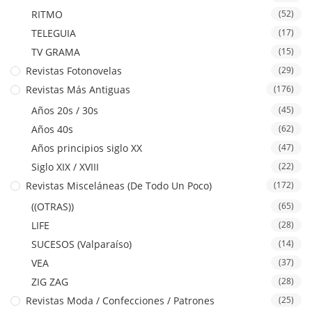
RITMO
(52)
TELEGUIA
(17)
TV GRAMA
(15)
Revistas Fotonovelas
(29)
Revistas Más Antiguas
(176)
Años 20s / 30s
(45)
Años 40s
(62)
Años principios siglo XX
(47)
Siglo XIX / XVIII
(22)
Revistas Misceláneas (De Todo Un Poco)
(172)
((OTRAS))
(65)
LIFE
(28)
SUCESOS (Valparaíso)
(14)
VEA
(37)
ZIG ZAG
(28)
Revistas Moda / Confecciones / Patrones
(25)