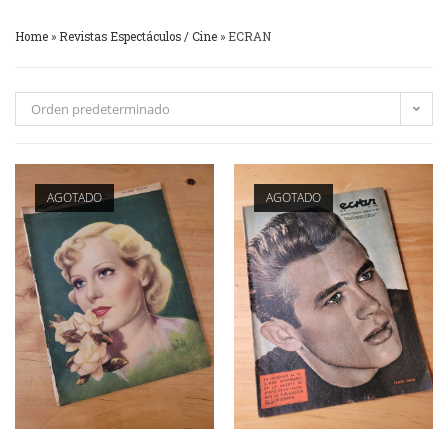
Home
»
Revistas Espectáculos / Cine
»
ECRAN
Orden predeterminado
AGOTADO
AGOTADO