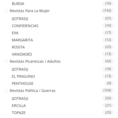
BURDA
(16)
Revistas Para La Mujer
(142)
((OTRAS))
(57)
CONFIDENCIAS
(16)
EVA
(17)
MARGARITA
(12)
ROSITA
(22)
VANIDADES
(13)
Revistas Picarescas / Adultos
(42)
((OTRAS))
(18)
EL PINGUINO
(13)
PENTHOUSE
(9)
Revistas Política / Guerras
(104)
((OTRAS))
(53)
ERCILLA
(21)
TOPAZE
(25)