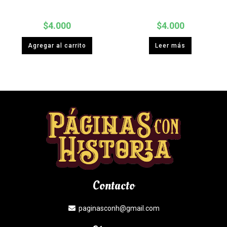
$
4.000
$
4.000
Agregar al carrito
Leer más
Contacto
paginasconh@gmail.com