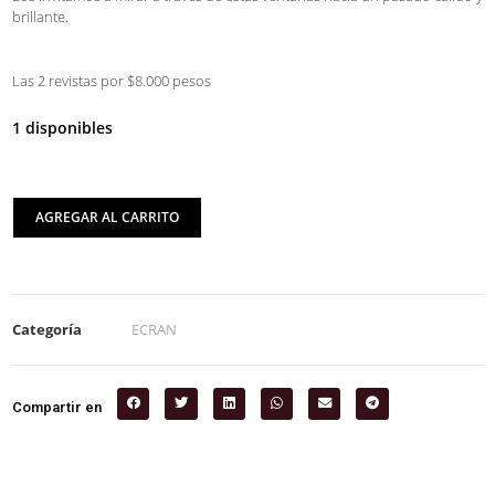
brillante.
Las 2 revistas por $8.000 pesos
1 disponibles
AGREGAR AL CARRITO
Categoría
ECRAN
Compartir en