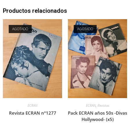
Productos relacionados
AGOTADO
AGOTADO
ECRAN
ECRAN
,
Revistas
Revista ECRAN nº1277
Pack ECRAN años 50s -Divas
Hollywood- (x5)