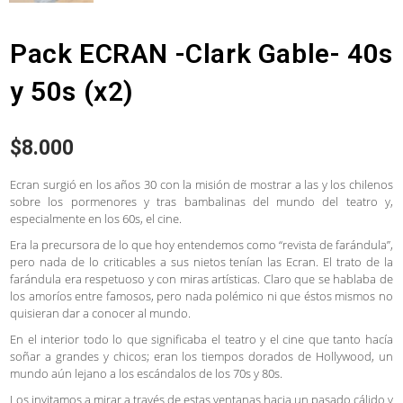
Pack ECRAN -Clark Gable- 40s
y 50s (x2)
$
8.000
Ecran surgió en los años 30 con la misión de mostrar a las y los chilenos
sobre los pormenores y tras bambalinas del mundo del teatro y,
especialmente en los 60s, el cine.
Era la precursora de lo que hoy entendemos como “revista de farándula”,
pero nada de lo criticables a sus nietos tenían las Ecran. El trato de la
farándula era respetuoso y con miras artísticas. Claro que se hablaba de
los amoríos entre famosos, pero nada polémico ni que éstos mismos no
quisieran dar a conocer al mundo.
En el interior todo lo que significaba el teatro y el cine que tanto hacía
soñar a grandes y chicos; eran los tiempos dorados de Hollywood, un
mundo aún lejano a los escándalos de los 70s y 80s.
Los invitamos a mirar a través de estas ventanas hacia un pasado cálido y