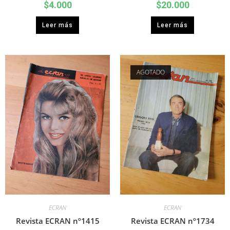
$
4.000
$
20.000
Leer más
Leer más
AGOTADO
ECRAN
ECRAN
Revista ECRAN nº1415
Revista ECRAN nº1734