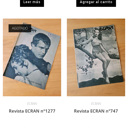
Leer más
Agregar al carrito
AGOTADO
ECRAN
ECRAN
Revista ECRAN nº1277
Revista ECRAN nº747