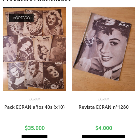
AGOTADO
ECRAN
ECRAN
Pack ECRAN años 40s (x10)
Revista ECRAN nº1280
$
35.000
$
4.000