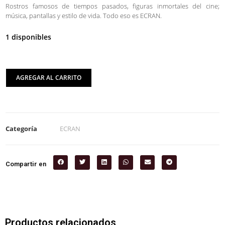
Rostros famosos de tiempos pasados, figuras inmortales del cine;
música, pantallas y estilo de vida. Todo eso es ECRAN.
1 disponibles
AGREGAR AL CARRITO
Categoría
ECRAN
Compartir en
Productos relacionados