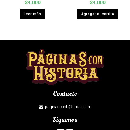
$
4.000
$
4.000
Leer más
Agregar al carrito
Contacto
paginasconh@gmail.com
Síguenos