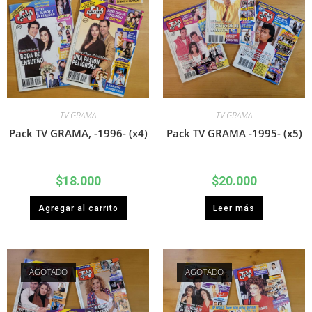
TV GRAMA
TV GRAMA
Pack TV GRAMA, -1996- (x4)
Pack TV GRAMA -1995- (x5)
$
18.000
$
20.000
Agregar al carrito
Leer más
AGOTADO
AGOTADO