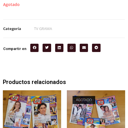
Agotado
Categoría
TV GRAMA
Compartir en
Productos relacionados
AGOTADO