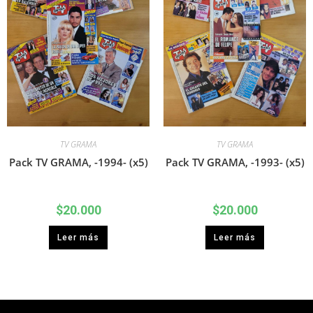
TV GRAMA
TV GRAMA
Pack TV GRAMA, -1994- (x5)
Pack TV GRAMA, -1993- (x5)
$
20.000
$
20.000
Leer más
Leer más