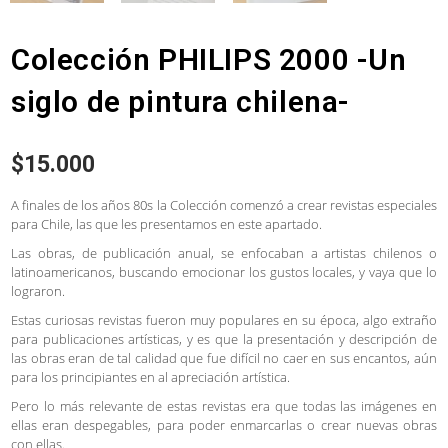
Colección PHILIPS 2000 -Un
siglo de pintura chilena-
$
15.000
A finales de los años 80s la Colección comenzó a crear revistas especiales
para Chile, las que les presentamos en este apartado.
Las obras, de publicación anual, se enfocaban a artistas chilenos o
latinoamericanos, buscando emocionar los gustos locales, y vaya que lo
lograron.
Estas curiosas revistas fueron muy populares en su época, algo extraño
para publicaciones artísticas, y es que la presentación y descripción de
las obras eran de tal calidad que fue difícil no caer en sus encantos, aún
para los principiantes en al apreciación artística.
Pero lo más relevante de estas revistas era que todas las imágenes en
ellas eran despegables, para poder enmarcarlas o crear nuevas obras
con ellas.