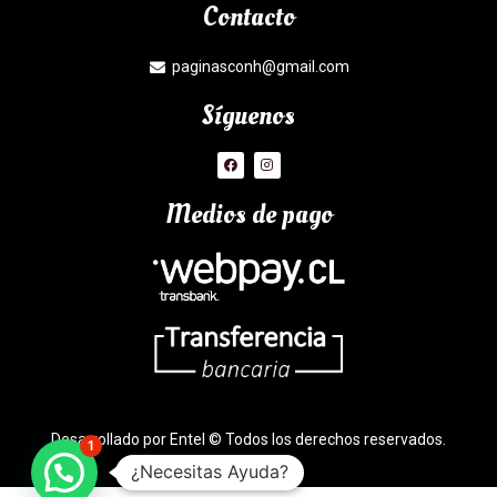
Contacto
paginasconh@gmail.com
Síguenos
Medios de pago
Desarrollado por Entel © Todos los derechos reservados.
1
¿Necesitas Ayuda?