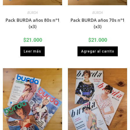
BURDA
BURDA
Pack BURDA años 80s n°1
Pack BURDA años 70s n°1
(x3)
(x3)
$
21.000
$
21.000
Leer más
Agregar al carrito