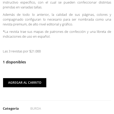
instructivo específico, con el cual se pueden confeccionar distintas
prendas en variadas tallas.
Además de todo lo anterior, la calidad de sus páginas, colores y
compaginado configuran lo necesario para ser nombrada como una
revista premium, de alto nivel editorial y gráfico.
*La revista trae sus mapas de patrones de confección y una libreta de
indicaciones de uso en español.
Las 3 revistas por $21.000
1 disponibles
AGREGAR AL CARRITO
Categoría
BURDA