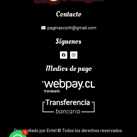
Contacto
paginasconh@gmail.com
Síguenos
Medios de pago
Desarrollado por Entel © Todos los derechos reservados.
1