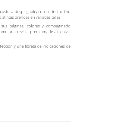
stura desplegable, con su instructivo
istintas prendas en variadas tallas.
 sus páginas, colores y compaginado
omo una revista premium, de alto nivel
ección y una libreta de indicaciones de