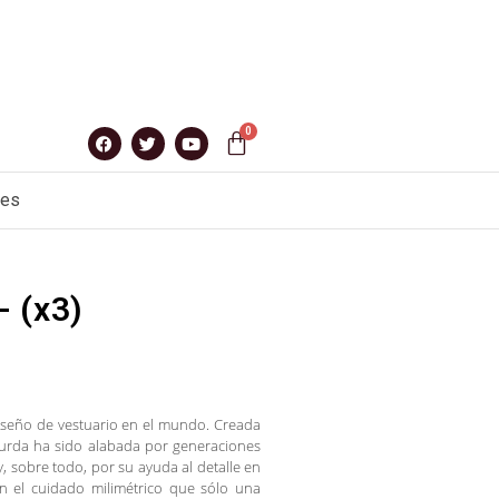
nes
 (x3)
diseño de vestuario en el mundo. Creada
 Burda ha sido alabada por generaciones
y, sobre todo, por su ayuda al detalle en
on el cuidado milimétrico que sólo una