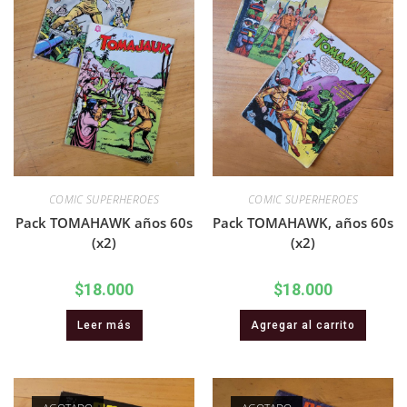
COMIC SUPERHEROES
COMIC SUPERHEROES
Pack TOMAHAWK años 60s
Pack TOMAHAWK, años 60s
(x2)
(x2)
$
18.000
$
18.000
Leer más
Agregar al carrito