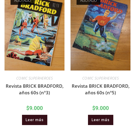
AGOTADO
AGOTADO
COMIC SUPERHEROES
COMIC SUPERHEROES
Revista BRICK BRADFORD,
Revista BRICK BRADFORD,
años 60s (nº3)
años 60s (nº5)
$
9.000
$
9.000
Leer más
Leer más