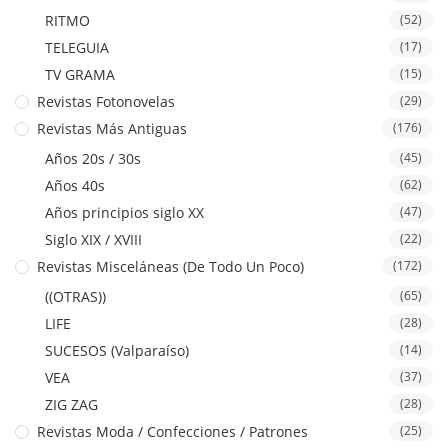
RITMO
(52)
TELEGUIA
(17)
TV GRAMA
(15)
Revistas Fotonovelas
(29)
Revistas Más Antiguas
(176)
Años 20s / 30s
(45)
Años 40s
(62)
Años principios siglo XX
(47)
Siglo XIX / XVIII
(22)
Revistas Misceláneas (De Todo Un Poco)
(172)
((OTRAS))
(65)
LIFE
(28)
SUCESOS (Valparaíso)
(14)
VEA
(37)
ZIG ZAG
(28)
Revistas Moda / Confecciones / Patrones
(25)