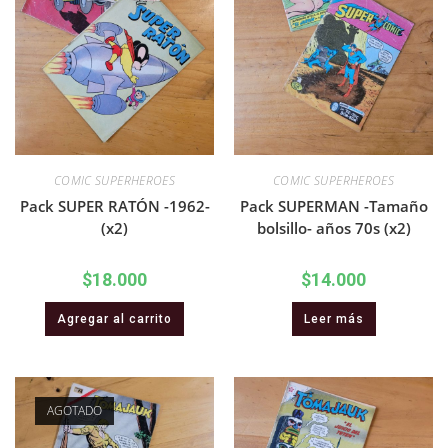
COMIC SUPERHEROES
COMIC SUPERHEROES
Pack SUPER RATÓN -1962-
Pack SUPERMAN -Tamaño
(x2)
bolsillo- años 70s (x2)
$
18.000
$
14.000
Agregar al carrito
Leer más
AGOTADO