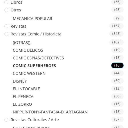
Libros
(66)
Otros
(68)
MECANICA POPULAR
(9)
Revistas
(167)
Revistas Comic / Historieta
(343)
((OTRAS))
(102)
COMIC BÉLICOS
(19)
COMIC ESPÍAS/DETECTIVES
(18)
COMIC SUPERHEROES
(16)
COMIC WESTERN
(44)
DISNEY
(69)
EL INTOCABLE
(12)
EL PENECA
(30)
EL ZORRO
(16)
NIPPUR-TONY-FANTASIA-D´ARTAGNAN
(13)
Revistas Culturales / Arte
(57)
(13)