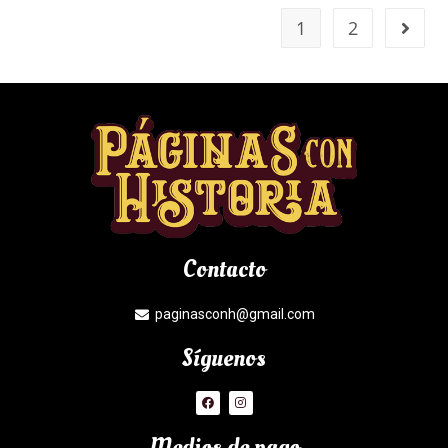
1
2
Contacto
paginasconh@gmail.com
Síguenos
Medios de pago