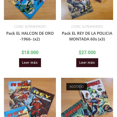
COMIC SUPERHEROES
COMIC SUPERHEROES
Pack EL HALCON DE ORO
Pack EL REY DE LA POLICIA
-1966- (x2)
MONTADA 60s (x3)
$
18.000
$
27.000
Leer más
Leer más
AGOTADO