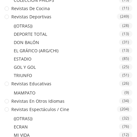
COLECCION PHILIPS
Revistas De Cocina
(11)
Revistas Deportivas
(249)
((OTRAS))
(28)
DEPORTE TOTAL
(13)
DON BALÓN
(31)
EL GRÁFICO (ARG/CHI)
(13)
ESTADIO
(85)
GOL Y GOL
(25)
TRIUNFO
(51)
Revistas Educativas
(26)
MAMPATO
(9)
Revistas En Otros Idiomas
(34)
Revistas Espectáculos / Cine
(204)
((OTRAS))
(32)
ECRAN
(76)
MI VIDA
(12)