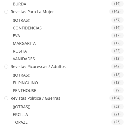
BURDA
(16)
Revistas Para La Mujer
(142)
((OTRAS))
(57)
CONFIDENCIAS
(16)
EVA
(17)
MARGARITA
(12)
ROSITA
(22)
VANIDADES
(13)
Revistas Picarescas / Adultos
(42)
((OTRAS))
(18)
EL PINGUINO
(13)
PENTHOUSE
(9)
Revistas Política / Guerras
(104)
((OTRAS))
(53)
ERCILLA
(21)
TOPAZE
(25)