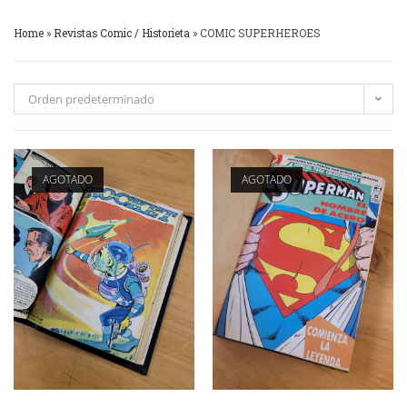
Home
»
Revistas Comic / Historieta
»
COMIC SUPERHEROES
Orden predeterminado
AGOTADO
AGOTADO