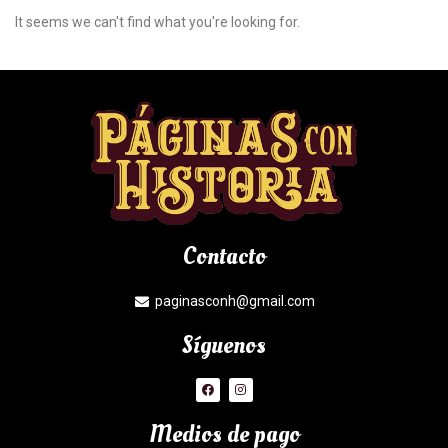
It seems we can't find what you're looking for.
Contacto
paginasconh@gmail.com
Síguenos
Medios de pago