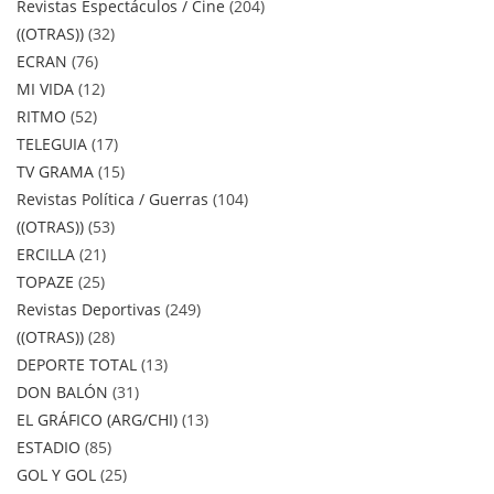
Revistas Espectáculos / Cine
204
((OTRAS))
32
ECRAN
76
MI VIDA
12
RITMO
52
TELEGUIA
17
TV GRAMA
15
Revistas Política / Guerras
104
((OTRAS))
53
ERCILLA
21
TOPAZE
25
Revistas Deportivas
249
((OTRAS))
28
DEPORTE TOTAL
13
DON BALÓN
31
EL GRÁFICO (ARG/CHI)
13
ESTADIO
85
GOL Y GOL
25