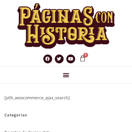
[yith_woocommerce_ajax_search]
Categorías