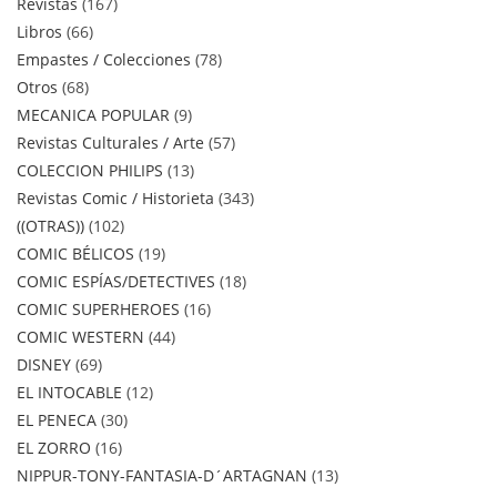
Revistas
167
Libros
66
Empastes / Colecciones
78
Otros
68
MECANICA POPULAR
9
Revistas Culturales / Arte
57
COLECCION PHILIPS
13
Revistas Comic / Historieta
343
((OTRAS))
102
COMIC BÉLICOS
19
COMIC ESPÍAS/DETECTIVES
18
COMIC SUPERHEROES
16
COMIC WESTERN
44
DISNEY
69
EL INTOCABLE
12
EL PENECA
30
EL ZORRO
16
NIPPUR-TONY-FANTASIA-D´ARTAGNAN
13