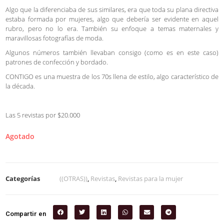
Algo que la diferenciaba de sus similares, era que toda su plana directiva
estaba formada por mujeres, algo que debería ser evidente en aquel
rubro, pero no lo era. También su enfoque a temas maternales y
maravillosas fotografías de moda.
Algunos números también llevaban consigo (como es en este caso)
patrones de confección y bordado.
CONTIGO es una muestra de los 70s llena de estilo, algo característico de
la década.
Las 5 revistas por $20.000
Agotado
Categorías
((OTRAS))
,
Revistas
,
Revistas para la mujer
Compartir en