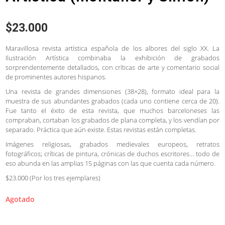
$
23.000
Maravillosa revista artística española de los albores del siglo XX. La
Ilustración Artística combinaba la exhibición de grabados
sorprendentemente detallados, con críticas de arte y comentario social
de prominentes autores hispanos.
Una revista de grandes dimensiones (38×28), formato ideal para la
muestra de sus abundantes grabados (cada uno contiene cerca de 20).
Fue tanto el éxito de esta revista, que muchos barceloneses las
compraban, cortaban los grabados de plana completa, y los vendían por
separado. Práctica que aún existe. Estas revistas están completas.
Imágenes religiosas, grabados medievales europeos, retratos
fotográficos; críticas de pintura, crónicas de duchos escritores… todo de
eso abunda en las amplias 15 páginas con las que cuenta cada número.
$23.000 (Por los tres ejemplares)
Agotado