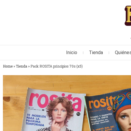
Inicio
Tienda
Quiéne
Home
»
Tienda
»
Pack ROSITA principios 70s (x5)