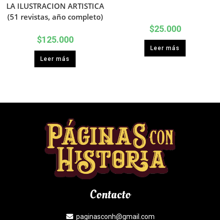
LA ILUSTRACION ARTISTICA
(51 revistas, año completo)
$
25.000
$
125.000
Leer más
Leer más
Contacto
paginasconh@gmail.com