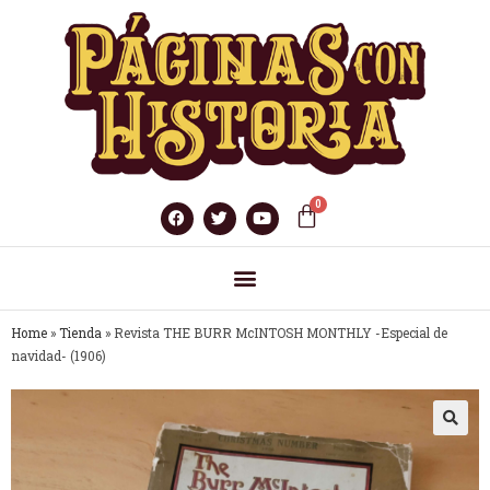
Home
»
Tienda
»
Revista THE BURR McINTOSH MONTHLY -Especial de
navidad- (1906)
🔍