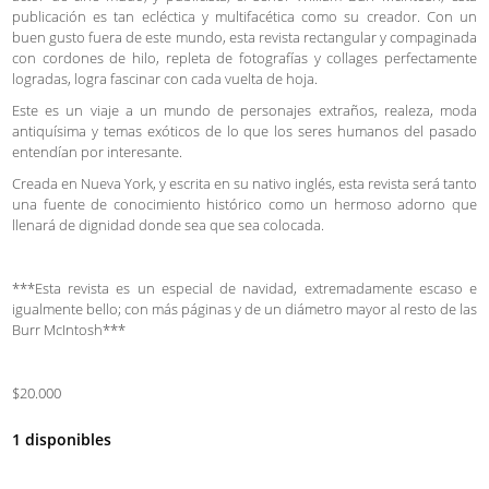
publicación es tan ecléctica y multifacética como su creador. Con un
buen gusto fuera de este mundo, esta revista rectangular y compaginada
con cordones de hilo, repleta de fotografías y collages perfectamente
logradas, logra fascinar con cada vuelta de hoja.
Este es un viaje a un mundo de personajes extraños, realeza, moda
antiquísima y temas exóticos de lo que los seres humanos del pasado
entendían por interesante.
Creada en Nueva York, y escrita en su nativo inglés, esta revista será tanto
una fuente de conocimiento histórico como un hermoso adorno que
llenará de dignidad donde sea que sea colocada.
***Esta revista es un especial de navidad, extremadamente escaso e
igualmente bello; con más páginas y de un diámetro mayor al resto de las
Burr McIntosh***
$20.000
1 disponibles