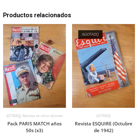
Productos relacionados
AGOTADO
((OTRAS))
,
Revistas en otros idiomas
((OTRAS))
Pack PARIS MATCH años
Revista ESQUIRE (Octubre
50s (x3)
de 1942)