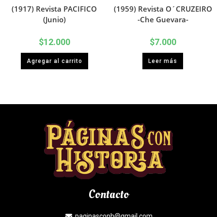
(1917) Revista PACIFICO
(1959) Revista O´CRUZEIRO
(Junio)
-Che Guevara-
$
12.000
$
7.000
Agregar al carrito
Leer más
Contacto
paginasconh@gmail.com