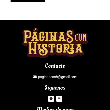
Contacto
paginasconh@gmail.com
Síguenos
Medios de pago