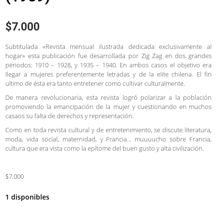
$
7.000
Subtitulada «Revista mensual ilustrada dedicada exclusivamente al
hogar» esta publicación fue desarrollada por Zig Zag en dos grandes
periodos: 1910 – 1928, y 1935 – 1940. En ambos casos el objetivo era
llegar a mujeres preferentemente letradas y de la elite chilena. El fin
ultimo de ésta era tanto entretener como cultivar culturalmente.
De manera revolucionaria, esta revista logró polarizar a la población
promoviendo la emancipación de la mujer y cuestionando en muchos
casaos su falta de derechos y representación.
Como en toda revista cultural y de entretenimiento, se discute literatura,
moda, vida social, maternidad, y Francia… muuuucho sobre Francia,
cultura que era vista como la epítome del buen gusto y alta civilización.
$7.000
1 disponibles