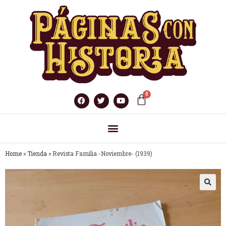
Home
»
Tienda
»
Revista Familia -Noviembre- (1939)
🔍