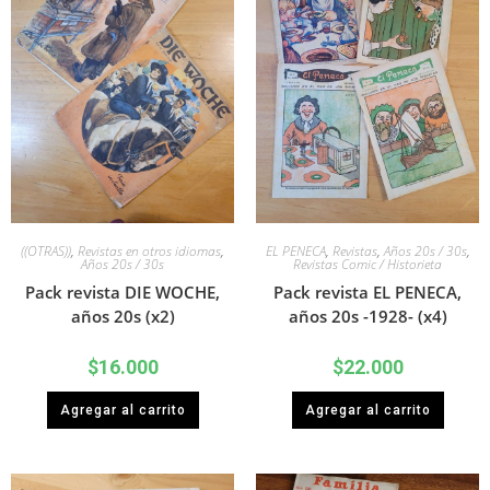
((OTRAS))
,
Revistas en otros idiomas
,
EL PENECA
,
Revistas
,
Años 20s / 30s
,
Años 20s / 30s
Revistas Comic / Historieta
Pack revista DIE WOCHE,
Pack revista EL PENECA,
años 20s (x2)
años 20s -1928- (x4)
$
16.000
$
22.000
Agregar al carrito
Agregar al carrito