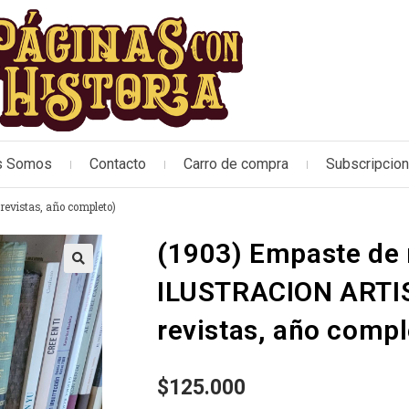
s Somos
Contacto
Carro de compra
Subscripcio
evistas, año completo)
(1903) Empaste de 
🔍
ILUSTRACION ARTI
revistas, año compl
$
125.000