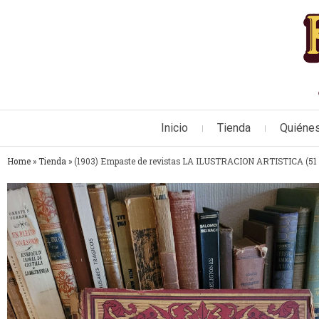
Inicio
Tienda
Quiéne
Home
»
Tienda
»
(1903) Empaste de revistas LA ILUSTRACION ARTISTICA (51 r