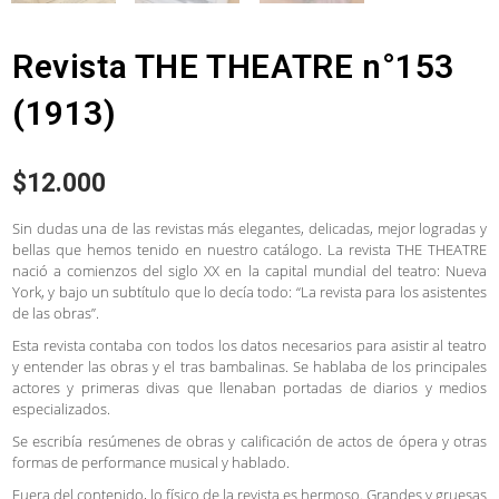
Revista THE THEATRE n°153
(1913)
$
12.000
Sin dudas una de las revistas más elegantes, delicadas, mejor logradas y
bellas que hemos tenido en nuestro catálogo. La revista THE THEATRE
nació a comienzos del siglo XX en la capital mundial del teatro: Nueva
York, y bajo un subtítulo que lo decía todo: “La revista para los asistentes
de las obras”.
Esta revista contaba con todos los datos necesarios para asistir al teatro
y entender las obras y el tras bambalinas. Se hablaba de los principales
actores y primeras divas que llenaban portadas de diarios y medios
especializados.
Se escribía resúmenes de obras y calificación de actos de ópera y otras
formas de performance musical y hablado.
Fuera del contenido, lo físico de la revista es hermoso. Grandes y gruesas