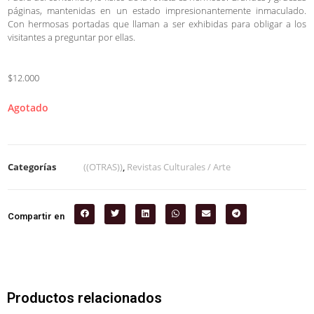
páginas, mantenidas en un estado impresionantemente inmaculado.
Con hermosas portadas que llaman a ser exhibidas para obligar a los
visitantes a preguntar por ellas.
$12.000
Agotado
Categorías
((OTRAS))
,
Revistas Culturales / Arte
Compartir en
Productos relacionados