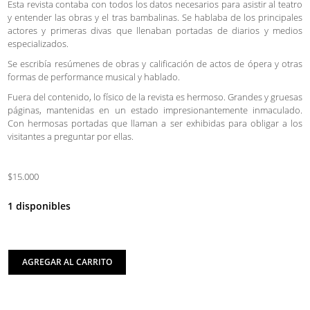
Esta revista contaba con todos los datos necesarios para asistir al teatro
y entender las obras y el tras bambalinas. Se hablaba de los principales
actores y primeras divas que llenaban portadas de diarios y medios
especializados.
Se escribía resúmenes de obras y calificación de actos de ópera y otras
formas de performance musical y hablado.
Fuera del contenido, lo físico de la revista es hermoso. Grandes y gruesas
páginas, mantenidas en un estado impresionantemente inmaculado.
Con hermosas portadas que llaman a ser exhibidas para obligar a los
visitantes a preguntar por ellas.
$15.000
1 disponibles
AGREGAR AL CARRITO