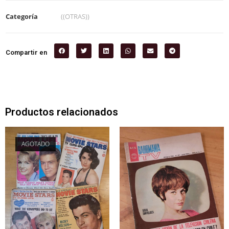
Categoría
((OTRAS))
Compartir en
Productos relacionados
AGOTADO