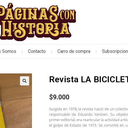
s Somos
Contacto
Carro de compra
Subscripcio
Revista LA BICICLE
🔍
$
9.000
Surgida en 1978, la revista nació de un colect
responsable de Eduardo Yentzen. Su objetiv
primer editorial, era rearticular la actividad art
el golpe de Estado de 1973. Se convirtió en 