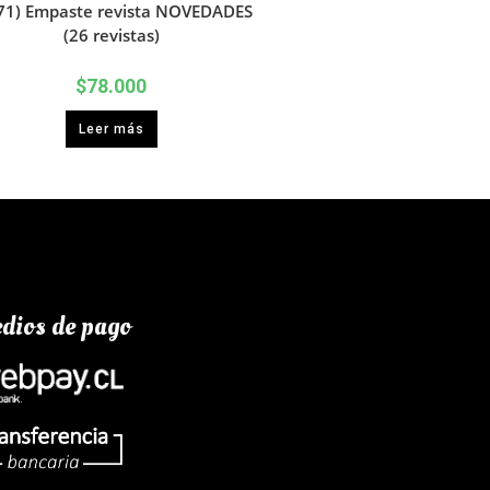
71) Empaste revista NOVEDADES
(26 revistas)
$
78.000
Leer más
dios de pago