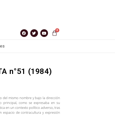
nes
TA n°51 (1984)
ivo del mismo nombre y bajo la dirección
o principal, como se expresaba en su
ística en un contexto político adverso, tras
un espacio de contracultura y expresión