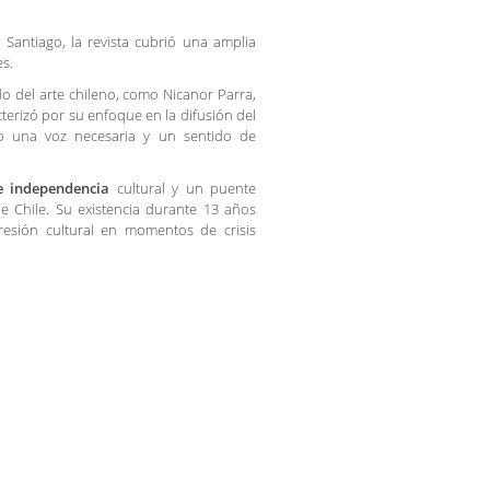
Santiago, la revista cubrió una amplia
es.
o del arte chileno, como Nicanor Parra,
terizó por su enfoque en la difusión del
do una voz necesaria y un sentido de
e independencia
cultural y un puente
de Chile. Su existencia durante 13 años
resión cultural en momentos de crisis