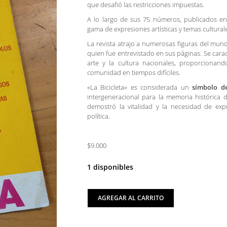
que desafió las restricciones impuestas.
A lo largo de sus 75 números, publicados en 
gama de expresiones artísticas y temas cultural
La revista atrajo a numerosas figuras del mund
quien fue entrevistado en sus páginas. Se carac
arte y la cultura nacionales, proporcionan
comunidad en tiempos difíciles.
«La Bicicleta» es considerada un
símbolo d
intergeneracional para la memoria histórica 
demostró la vitalidad y la necesidad de exp
política.
$9.000
1 disponibles
AGREGAR AL CARRITO