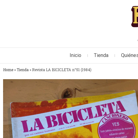
Inicio
Tienda
Quiéne
Home
»
Tienda
»
Revista LA BICICLETA n°51 (1984)