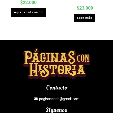
$
22.000
$
23.000
Agregar al carrito
Leer más
Contacto
paginasconh@gmail.com
Síguenos