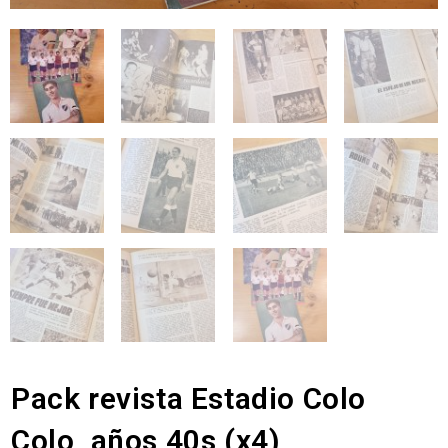
Pack revista Estadio Colo
Colo, años 40s (x4)