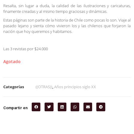
Resalta, sin lugar a duda, la calidad de las ilustraciones y caricaturas,
finamente creadas y al mismo tiempo graciosas y dinámicas.
Estas páginas son parte de la historia de Chile como pocas lo son. Viaje al
pasado lejano y sienta cómo vivieron los y las chilenos que forjaron la
nación que hoy queremos y habitamos.
Las 3 revistas por $24.000
Agotado
Categorías
((OTRAS))
,
Años principios siglo XX
Compartir en