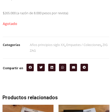
$265.000 (a razón de 8.000 pesos por revista)
Agotado
Categorías
Años principios siglo XX
,
Empastes / Colecciones
,
ZIG
ZAG
Compartir en
Productos relacionados