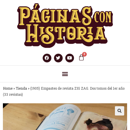
Home
»
Tienda
»
(1905) Empastes de revista ZIG ZAG. Dos tomos del 1er año
(33 revistas)
🔍