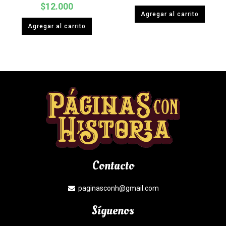
$
12.000
Agregar al carrito
Agregar al carrito
Contacto
paginasconh@gmail.com
Síguenos