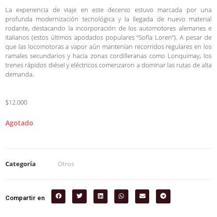
La experiencia de viaje en este decenio estuvo marcada por una
profunda modernización tecnológica y la llegada de nuevo material
rodante, destacando la incorporación de los automotores alemanes e
italianos (estos últimos apodados populares “Sofía Loren”). A pesar de
que las locomotoras a vapor aún mantenían recorridos regulares en los
ramales secundarios y hacia zonas cordilleranas como Lonquimay, los
trenes rápidos diésel y eléctricos comenzaron a dominar las rutas de alta
demanda.
$12.000
Agotado
Categoría
Otros
Compartir en