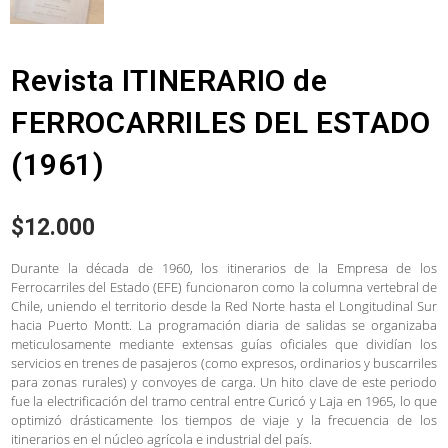
Revista ITINERARIO de
FERROCARRILES DEL ESTADO
(1961)
$
12.000
Durante la década de 1960, los itinerarios de la Empresa de los
Ferrocarriles del Estado (EFE) funcionaron como la columna vertebral de
Chile, uniendo el territorio desde la Red Norte hasta el Longitudinal Sur
hacia Puerto Montt. La programación diaria de salidas se organizaba
meticulosamente mediante extensas guías oficiales que dividían los
servicios en trenes de pasajeros (como expresos, ordinarios y buscarriles
para zonas rurales) y convoyes de carga. Un hito clave de este periodo
fue la electrificación del tramo central entre Curicó y Laja en 1965, lo que
optimizó drásticamente los tiempos de viaje y la frecuencia de los
itinerarios en el núcleo agrícola e industrial del país.