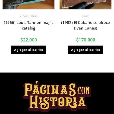
Libros
,
Otros
Otros
(1966) Louis Tannen magic
(1982) El Cubano se ofrece
catalog
(Ivan Cañas)
$
22.000
$
170.000
Agregar al carrito
Agregar al carrito