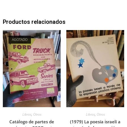
Productos relacionados
AGOTADO
Libros
,
Otros
Libros
,
Otros
Catálogo de partes de
(1979) La poesía israelí a