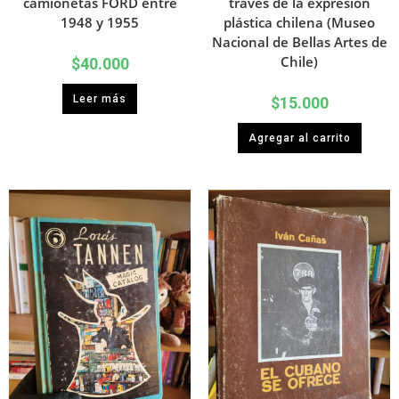
camionetas FORD entre
través de la expresión
1948 y 1955
plástica chilena (Museo
Nacional de Bellas Artes de
Chile)
$
40.000
Leer más
$
15.000
Agregar al carrito