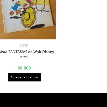
DISNEY
vista FANTASIAS de Walt Disney
nº99
$
8.000
Agregar al carrito