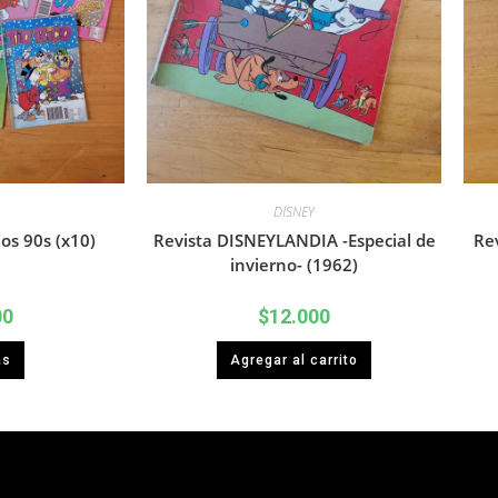
DISNEY
os 90s (x10)
Revista DISNEYLANDIA -Especial de
Re
invierno- (1962)
00
$
12.000
ás
Agregar al carrito