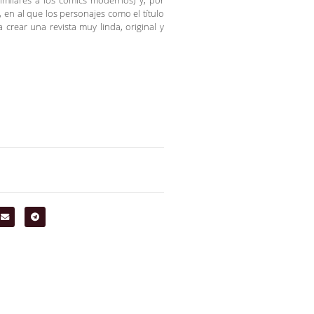
similares a los comics modernos) y, por
 en al que los personajes como el título
crear una revista muy linda, original y