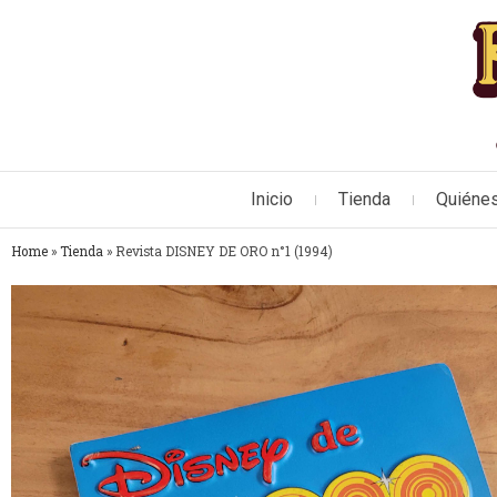
Inicio
Tienda
Quiéne
Home
»
Tienda
»
Revista DISNEY DE ORO n°1 (1994)