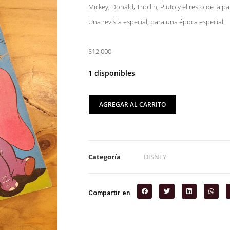
Mickey, Donald, Tribilin, Pluto y el resto de la pa
Una revista especial, para una época especial.
$12.000
1 disponibles
AGREGAR AL CARRITO
Categoría
DISNEY
Compartir en