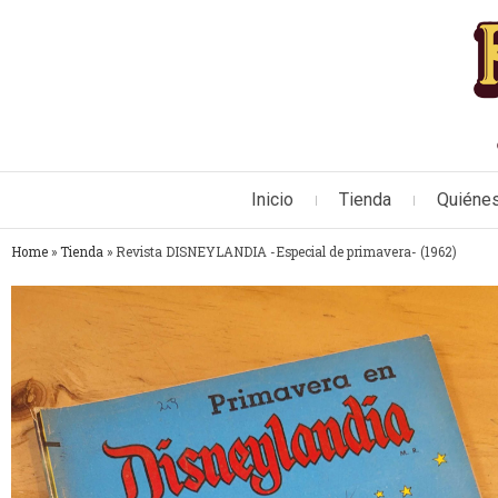
Inicio
Tienda
Quiéne
Home
»
Tienda
»
Revista DISNEYLANDIA -Especial de primavera- (1962)