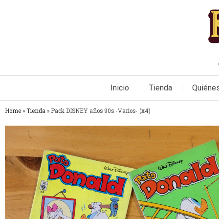
Inicio
Tienda
Quiéne
Home
»
Tienda
»
Pack DISNEY años 90s -Varios- (x4)