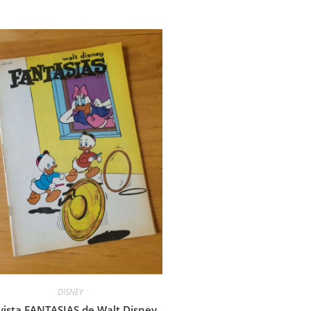
DISNEY
vista FANTASIAS de Walt Disney