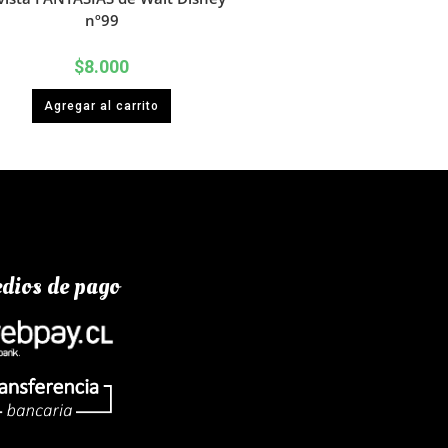
nº99
$
8.000
Agregar al carrito
dios de pago