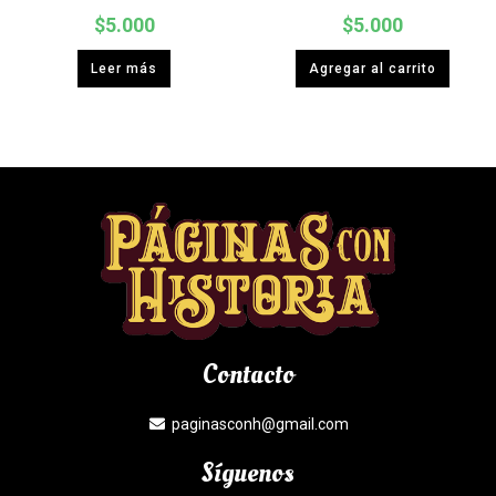
$
5.000
$
5.000
Leer más
Agregar al carrito
Contacto
paginasconh@gmail.com
Síguenos