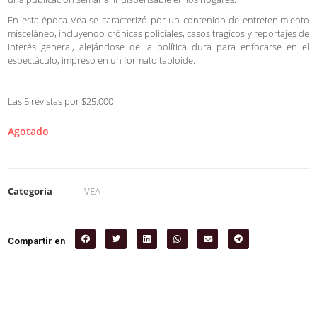
En esta época Vea se caracterizó por un contenido de entretenimiento
misceláneo, incluyendo crónicas policiales, casos trágicos y reportajes de
interés general, alejándose de la política dura para enfocarse en el
espectáculo, impreso en un formato tabloide.
Las 5 revistas por $25.000
Agotado
Categoría
VEA
Compartir en