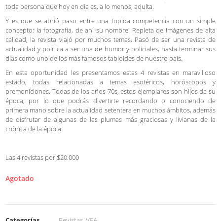
toda persona que hoy en día es, a lo menos, adulta.
Y es que se abrió paso entre una tupida competencia con un simple
concepto: la fotografía, de ahí su nombre. Repleta de imágenes de alta
calidad, la revista viajó por muchos temas. Pasó de ser una revista de
actualidad y política a ser una de humor y policiales, hasta terminar sus
días como uno de los más famosos tabloides de nuestro país.
En esta oportunidad les presentamos estas 4 revistas en maravilloso
estado, todas relacionadas a temas esotéricos, horóscopos y
premoniciones. Todas de los años 70s, estos ejemplares son hijos de su
época, por lo que podrás divertirte recordando o conociendo de
primera mano sobre la actualidad setentera en muchos ámbitos, además
de disfrutar de algunas de las plumas más graciosas y livianas de la
crónica de la época.
Las 4 revistas por $20.000
Agotado
Categorías
Revistas
,
VEA