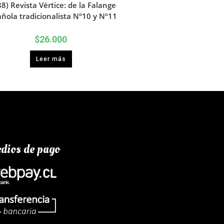
8) Revista Vértice: de la Falange
ñola tradicionalista Nº10 y Nº11
$
26.000
Leer más
dios de pago