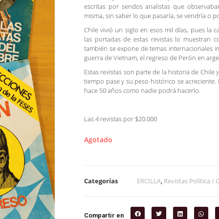
escritas por sendos analistas que observaba
misma, sin saber lo que pasaría, se vendría o p
Chile vivió un siglo en esos mil días, pues la 
las portadas de estas revistas lo muestran c
también se expone de temas internacionales im
guerra de Vietnam, el regreso de Perón en arge
Estas revistas son parte de la historia de Chile
tiempo pase y su peso histórico se acreciente.
hace 50 años como nadie podrá hacerlo.
Las 4 revistas por $20.000
Agotado
Categorías
ERCILLA
,
Revistas Política /
Compartir en