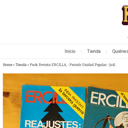
Inicio
Tienda
Quiéne
Home
»
Tienda
»
Pack Revista ERCILLA, -Periodo Unidad Popular- (x4)