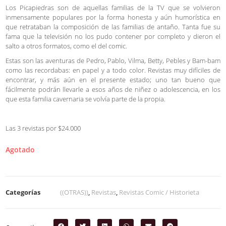
Los Picapiedras son de aquellas familias de la TV que se volvieron
inmensamente populares por la forma honesta y aún humorística en
que retrataban la composición de las familias de antaño. Tanta fue su
fama que la televisión no los pudo contener por completo y dieron el
salto a otros formatos, como el del comic.
Estas son las aventuras de Pedro, Pablo, Vilma, Betty, Pebles y Bam-bam
como las recordabas: en papel y a todo color. Revistas muy difíciles de
encontrar, y más aún en el presente estado; uno tan bueno que
fácilmente podrán llevarle a esos años de niñez o adolescencia, en los
que esta familia cavernaria se volvía parte de la propia.
Las 3 revistas por $24.000
Agotado
Categorías
((OTRAS))
,
Revistas
,
Revistas Comic / Historieta