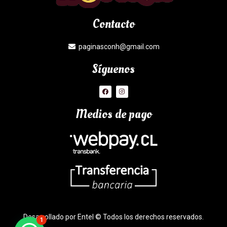
Contacto
paginasconh@gmail.com
Síguenos
Medios de pago
Desarrollado por Entel © Todos los derechos reservados.
1