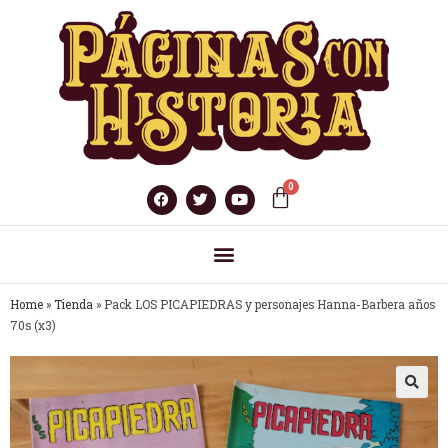
Home
»
Tienda
»
Pack LOS PICAPIEDRAS y personajes Hanna-Barbera años
70s (x3)
🔍