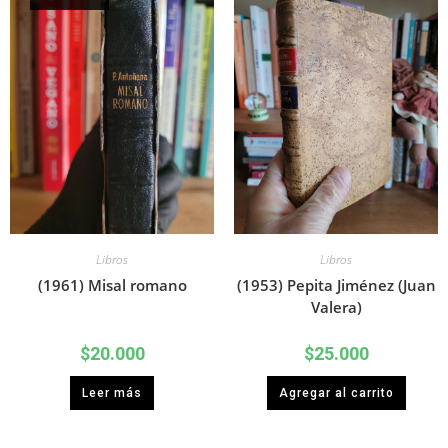
Libros
Libros
(1961) Misal romano
(1953) Pepita Jiménez (Juan
Valera)
$
20.000
$
25.000
Leer más
Agregar al carrito