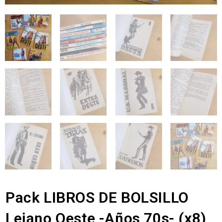
Pack LIBROS DE BOLSILLO
Lejano Oeste -Años 70s- (x8)