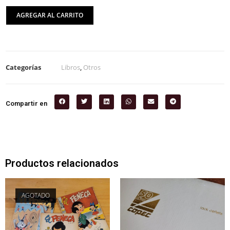
AGREGAR AL CARRITO
Categorías
Libros
,
Otros
Compartir en
Productos relacionados
AGOTADO