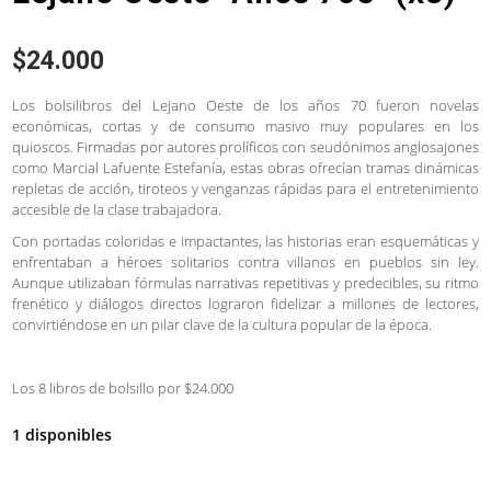
$
24.000
Los bolsilibros del Lejano Oeste de los años 70 fueron novelas
económicas, cortas y de consumo masivo muy populares en los
quioscos. Firmadas por autores prolíficos con seudónimos anglosajones
como Marcial Lafuente Estefanía, estas obras ofrecían tramas dinámicas
repletas de acción, tiroteos y venganzas rápidas para el entretenimiento
accesible de la clase trabajadora.
Con portadas coloridas e impactantes, las historias eran esquemáticas y
enfrentaban a héroes solitarios contra villanos en pueblos sin ley.
Aunque utilizaban fórmulas narrativas repetitivas y predecibles, su ritmo
frenético y diálogos directos lograron fidelizar a millones de lectores,
convirtiéndose en un pilar clave de la cultura popular de la época.
Los 8 libros de bolsillo por $24.000
1 disponibles