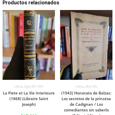
Productos relacionados
Libros
,
Siglo XIX / XVIII
Libros
,
Años 40s
La Piete et La Vie Interieure
(1943) Honorato de Balzac:
(1868) (Libraire Saint
Los secretos de la princesa
Joseph)
de Cadignan / Los
comediantes sin saberlo