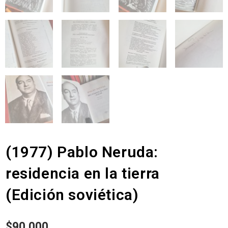
(1977) Pablo Neruda:
residencia en la tierra
(Edición soviética)
$
90.000