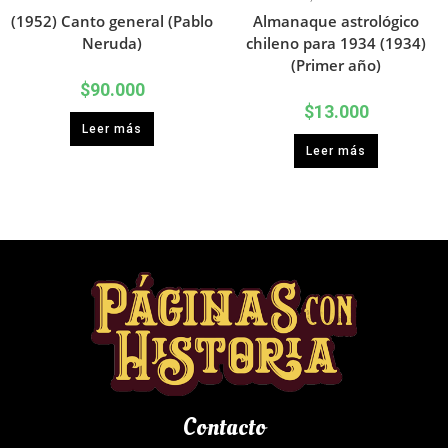
(1952) Canto general (Pablo
Almanaque astrológico
Neruda)
chileno para 1934 (1934)
(Primer año)
$
90.000
$
13.000
Leer más
Leer más
Contacto