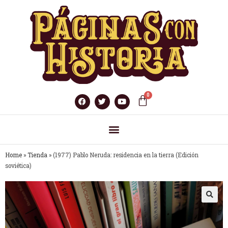
Home
»
Tienda
»
(1977) Pablo Neruda: residencia en la tierra (Edición
soviética)
🔍