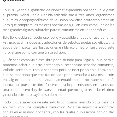
En 1976, ya con el gobierno de Pinochet expandido por todo Chile y con
el premio Nobel Pablo Neruda fallecido hacía tres años, organismos
culturales y propagandísticos de la Unión Soviética acordaron crear un
libro que compilara las mejores poesías de alguien visto como una de las
más grandes figuras culturales para el comunismo en Latinoamérica.
Este libro debía ser poderoso, bello y accesible al pueblo ruso parlante.
Así, gracias a minuciosas traducciones de selectos poetas soviéticos, y la
ayuda de impactantes ilustraciones en blanco y negro, fue creado este
libro, el que contó con una única edición.
Quién sabe cómo viajó este libro por el mundo para llegar a Chile, pero sí
podemos saber que éste perteneció al reconocido senador comunista,
Volodia Teitelboim. Esto lo sabemos por una inscripción en el libro, en el
cual se menciona que éste fue donado por el senador a una institución
en algún punto de su vida. Lamentablemente no sabemos cuál
institución, pues este libro fue encontrado por nosotros en manos de
una persona sencilla y de avanzada edad que no logró recordar el cómo
y cuándo este libro cayó en su dominio.
Todo lo que sabemos de este texto lo conocimos leyendo blogs literarios
en ruso, con una compleja traducción. Nos fue imposible encontrar
copias en el mundo occidental, con las cuales hubiésemos podido dar