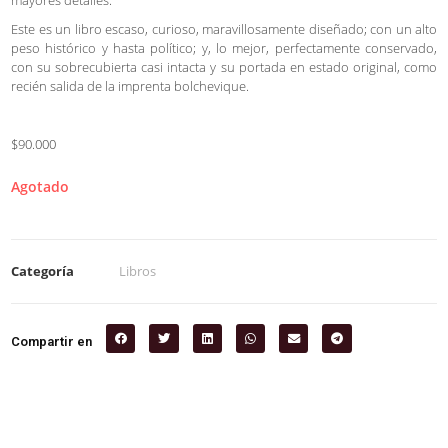
mayores detalles.
Este es un libro escaso, curioso, maravillosamente diseñado; con un alto
peso histórico y hasta político; y, lo mejor, perfectamente conservado,
con su sobrecubierta casi intacta y su portada en estado original, como
recién salida de la imprenta bolchevique.
$90.000
Agotado
Categoría
Libros
Compartir en