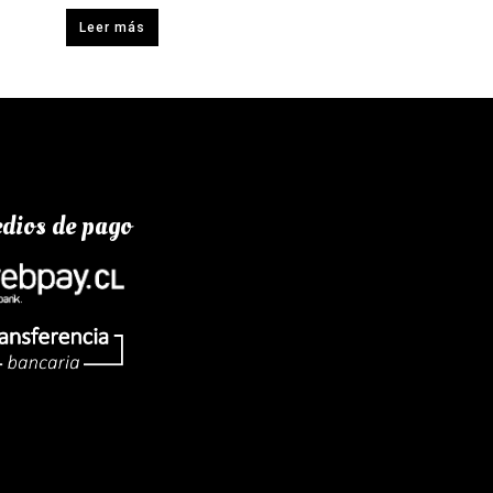
Leer más
dios de pago