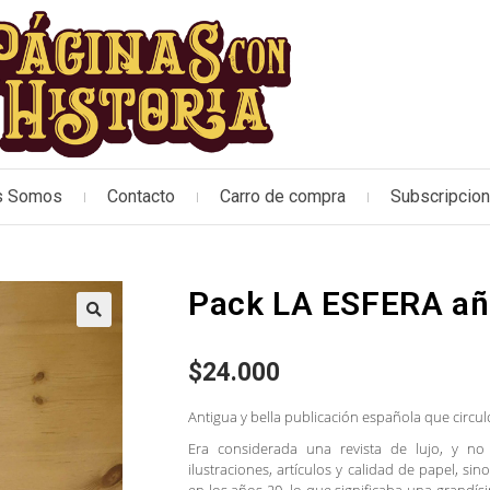
s Somos
Contacto
Carro de compra
Subscripcio
Pack LA ESFERA año
🔍
$
24.000
Antigua y bella publicación española que circul
Era considerada una revista de lujo, y no
ilustraciones, artículos y calidad de papel, si