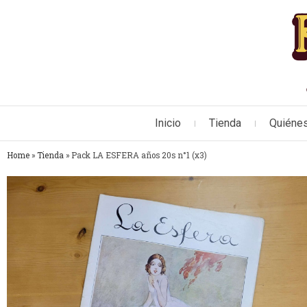
Inicio
Tienda
Quiéne
Home
»
Tienda
»
Pack LA ESFERA años 20s n°1 (x3)